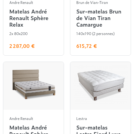
Andre Renault
Brun de Vian-Tiran
Matelas André
Sur-matelas Brun
Renault Sphère
de Vian Tiran
Relax
Camargue
2x 80x200
140x190 (2 personnes)
2 287,00 €
615,72 €
Andre Renault
Lestra
Matelas André
Sur-matelas
Renault Sphère
Lestra Fjord Luxe