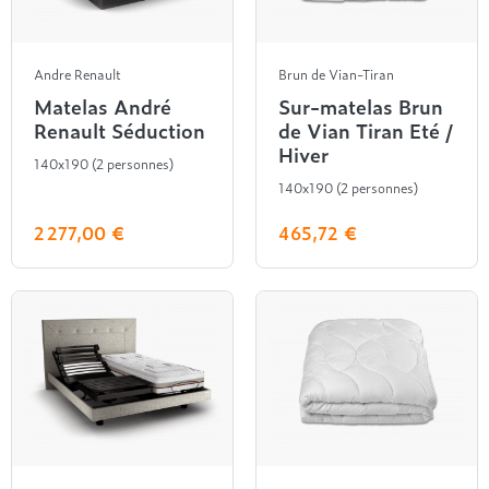
Treca
Andre Renault
Brun de Vian-Tiran
Matelas André
Sur-matelas Brun
Renault Séduction
de Vian Tiran Eté /
Hiver
140x190 (2 personnes)
140x190 (2 personnes)
2 277,00 €
465,72 €