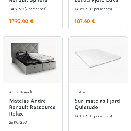
140x190 (2 personnes)
140x190 (2 personnes)
1 793,00 €
187,60 €
Andre Renault
Lestra
Matelas André
Sur-matelas Fjord
Renault Ressource
Quietude
Relax
140x190 (2 personnes)
2x 80x200