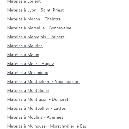
Matelas à Lorient
Matelas à Lyon - Saint-Priest
Matelas à Macon - Chaintré
Matelas à Marseille - Bonneveine
Matelas à Marvejols - Palhers
Matelas à Mauriac
Matelas à Melun
Matelas à Metz - Augny
Matelas à Meximieux
Matelas à Montbéliard - Voujeaucourt
Matelas à Montélimar
Matelas à Montluçon - Domerat
Matelas à Montpellier - Lattes
Matelas à Moulins - Avermes
Matelas à Mulhouse - Morschwiller le Bas