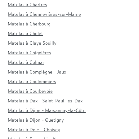
Matelas à Chartres
Matelas à Chennevières-sur-Marne
Matelas à Cherbourg
Matelas à Cholet
Matelas à Claye Souilly
Matelas à Coignières
Matelas à Colmar
Matelas à Compiègne - Jaux
Matelas à Coulommiers
Matelas à Courbevoie
Matelas à Dax - Saint-Paul-les-Dax
Matelas à Dijon - Marsannay-la-Côte
Matelas à Dijon - Quetigny
Matelas à Dole - Choisey
Matelas à Essey-Lès-Nancy