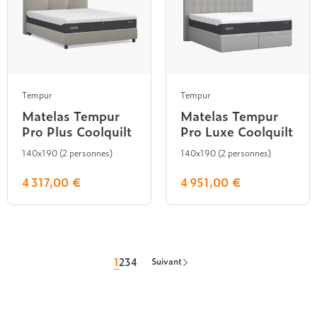
Tempur
Tempur
Matelas Tempur
Matelas Tempur
Pro Plus Coolquilt
Pro Luxe Coolquilt
140x190 (2 personnes)
140x190 (2 personnes)
4 317,00 €
4 951,00 €
1
2
3
4
Suivant