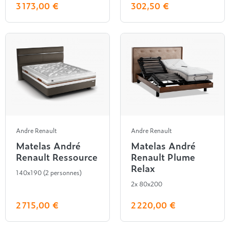
3 173,00 €
302,50 €
Andre Renault
Andre Renault
Matelas André
Matelas André
Renault Ressource
Renault Plume
Relax
140x190 (2 personnes)
2x 80x200
2 715,00 €
2 220,00 €