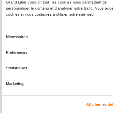
Grand Litier vous dit tout, les cookies nous permettent de
personnaliser le contenu et d'analyser notre trafic. Vous acc
cookies si vous continuez à utiliser notre site web.
Orgeval
Orgeval 78630
Sélection
4.7
/ 5 sur 47 avis
Nécessaires
du
consentement
Préférences
Statistiques
Marketing
Afficher les dét