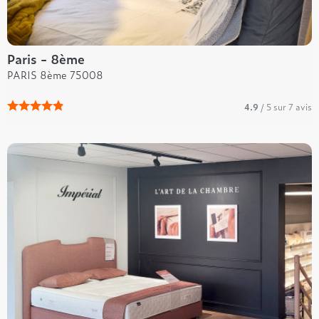
Paris - 8ème
PARIS 8ème 75008
4.9
/ 5 sur 7 avis