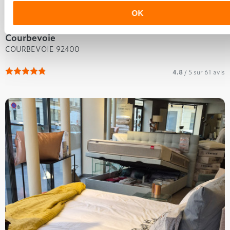
OK
Courbevoie
COURBEVOIE 92400
4.8
/ 5 sur 61 avis