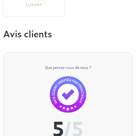
Beautyrest Luxury
Avis clients
Que pensez-vous de nous ?
5
/5