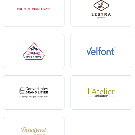
Brun de Vian-Tiran
Lestra
Pyrenex
Velfont
Convertibles Grand Litier
L'Atelier