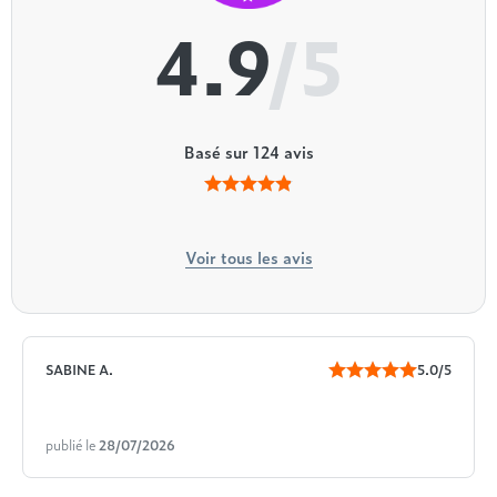
4.9
/5
Basé sur
124
avis
Voir tous les avis
SABINE A.
5.0/5
publié le
28/07/2026