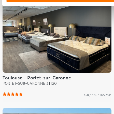
Toulouse - Portet-sur-Garonne
PORTET-SUR-GARONNE 31120
4.8
/ 5 sur 165 avis