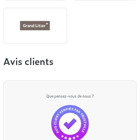
Hasena
Vipack
Grand Litier
Avis clients
Que pensez-vous de nous ?