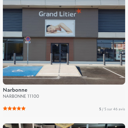
Narbonne
NARBONNE 11100
5
/ 5 sur 46 avis