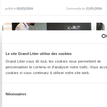
publié le
02/03/2026
Commande du
21/01/2026
Le site Grand Litier utilise des cookies
Grand Litier vous dit tout, les cookies nous permettent de
personnaliser le contenu et d'analyser notre trafic. Vous acc
cookies si vous continuez à utiliser notre site web.
Sélection
Nécessaires
du
Essayer en magasin
consentement