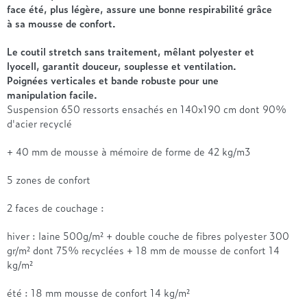
Treca
face été, plus légère, assure une bonne respirabilité grâce
à sa mousse de confort.
Le coutil stretch sans traitement, mêlant polyester et
lyocell, garantit douceur, souplesse et ventilation.
Poignées verticales et bande robuste pour une
manipulation facile.
Suspension 650 ressorts ensachés en 140x190 cm dont 90%
d'acier recyclé
+ 40 mm de mousse à mémoire de forme de 42 kg/m3
5 zones de confort
2 faces de couchage :
hiver : laine 500g/m² + double couche de fibres polyester 300
gr/m² dont 75% recyclées + 18 mm de mousse de confort 14
kg/m²
été : 18 mm mousse de confort 14 kg/m²