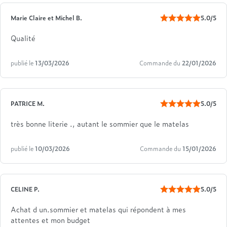
Marie Claire et Michel B.
5.0/5
Qualité
publié le
13/03/2026
Commande du
22/01/2026
PATRICE M.
5.0/5
très bonne literie ., autant le sommier que le matelas
publié le
10/03/2026
Commande du
15/01/2026
CELINE P.
5.0/5
Achat d un.sommier et matelas qui répondent à mes
attentes et mon budget