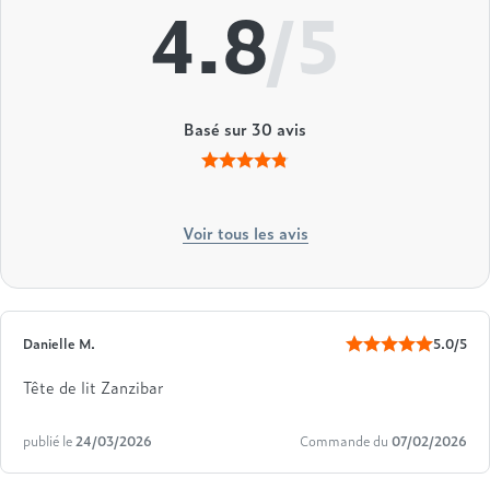
4.8
/5
Basé sur
30
avis
Voir tous les avis
Danielle M.
5.0/5
Tête de lit Zanzibar
publié le
24/03/2026
Commande du
07/02/2026