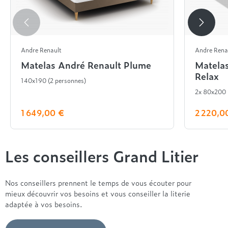
Andre Renault
Andre Rena
Matelas André Renault Plume
Matela
Relax
140x190 (2 personnes)
2x 80x200
1 649,00 €
2 220,0
Les conseillers Grand Litier
Nos conseillers prennent le temps de vous écouter pour
mieux découvrir vos besoins et vous conseiller la literie
adaptée à vos besoins.