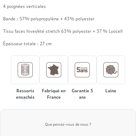
4 poignées verticales
Bande : 57% polypropylène + 43% polyester
Tissu faces hiver/été stretch 63% polyester + 37 % Lyocell
Épaisseur totale : 27 cm
Ressorts
Fabriqué en
Garantie 5
Laine
ensachés
France
ans
Que pensez-vous de nous ?