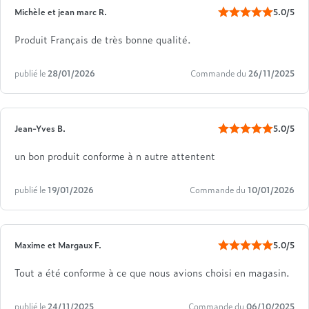
Michèle et jean marc R.
5.0/5
Produit Français de très bonne qualité.
publié le
28/01/2026
Commande du
26/11/2025
Jean-Yves B.
5.0/5
un bon produit conforme à n autre attentent
publié le
19/01/2026
Commande du
10/01/2026
Maxime et Margaux F.
5.0/5
Tout a été conforme à ce que nous avions choisi en magasin.
publié le
24/11/2025
Commande du
06/10/2025