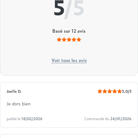
5
/5
Basé sur
12
avis
Voir tous les avis
Joelle D.
5.0/5
Je dors bien
publié le
18/02/2026
Commande du
24/01/2026