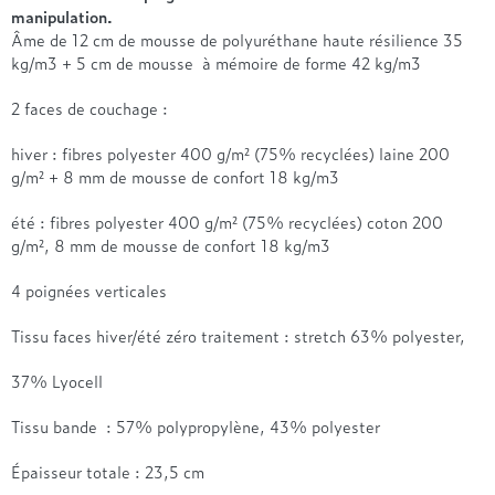
Treca
manipulation.
Âme de 12 cm de mousse de polyuréthane haute résilience 35
kg/m3 + 5 cm de mousse à mémoire de forme 42 kg/m3
2 faces de couchage :
hiver : fibres polyester 400 g/m² (75% recyclées) laine 200
g/m² + 8 mm de mousse de confort 18 kg/m3
été : fibres polyester 400 g/m² (75% recyclées) coton 200
g/m², 8 mm de mousse de confort 18 kg/m3
4 poignées verticales
Tissu faces hiver/été zéro traitement : stretch 63% polyester,
37% Lyocell
Tissu bande : 57% polypropylène, 43% polyester
Épaisseur totale : 23,5 cm