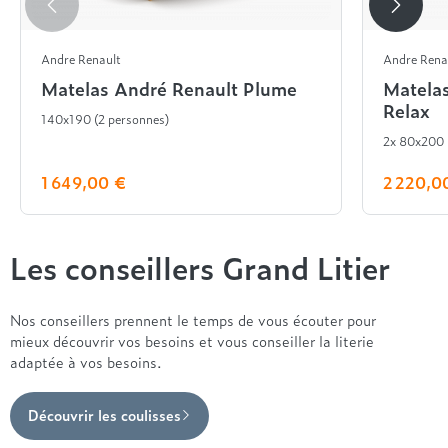
Andre Renault
Andre Rena
Matelas André Renault Plume
Matela
Relax
140x190 (2 personnes)
2x 80x200
1 649,00 €
2 220,0
Les conseillers Grand Litier
Nos conseillers prennent le temps de vous écouter pour
mieux découvrir vos besoins et vous conseiller la literie
adaptée à vos besoins.
Découvrir les coulisses