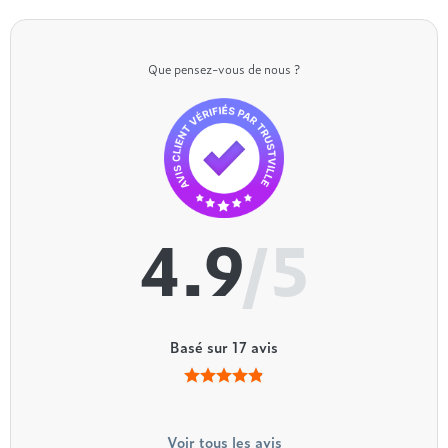
Que pensez-vous de nous ?
4.9
/5
Basé sur
17
avis
Voir tous les avis