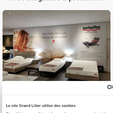
Anse
ANSE 69480
Le site Grand Litier utilise des cookies
4.8
/ 5 sur 46 avis