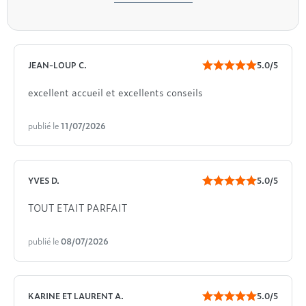
JEAN-LOUP C.
5.0/5
excellent accueil et excellents conseils
publié le
11/07/2026
YVES D.
5.0/5
TOUT ETAIT PARFAIT
publié le
08/07/2026
KARINE ET LAURENT A.
5.0/5