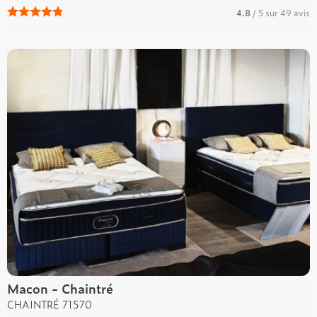
4.8
/ 5 sur 49 avis
Macon - Chaintré
CHAINTRÉ 71570