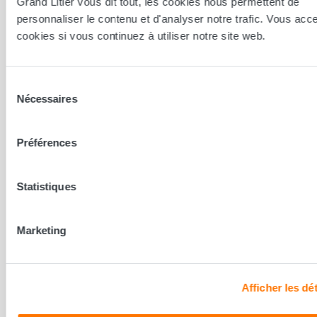
Grand Litier vous dit tout, les cookies nous permettent de
personnaliser le contenu et d'analyser notre trafic. Vous acc
cookies si vous continuez à utiliser notre site web.
Sélection
Nécessaires
du
consentement
Préférences
Statistiques
Marketing
Paray le Monial
Afficher les dét
PARAY LE MONIAL 71600