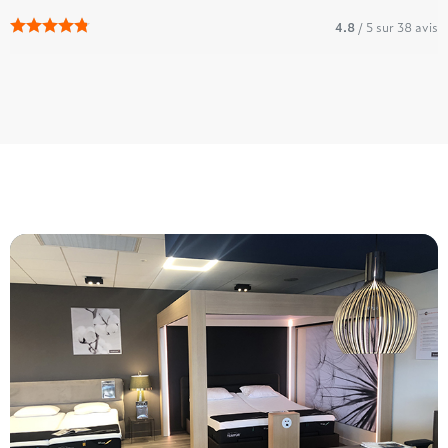
4.8
/ 5 sur 38 avis