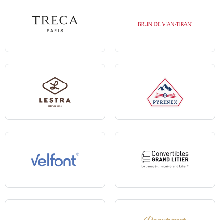
Treca
Brun de Vian-Tiran
Lestra
Pyrenex
Velfont
Convertibles Grand Litier