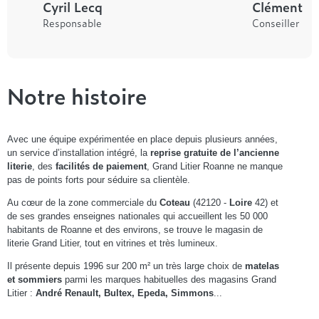
Cyril Lecq
Clément
Responsable
Conseiller
Notre histoire
Avec une équipe expérimentée en place depuis plusieurs années,
un service d’installation intégré, la
reprise gratuite de l’ancienne
literie
, des
facilités de paiement
, Grand Litier Roanne ne manque
pas de points forts pour séduire sa clientèle.
Au cœur de la zone commerciale du
Coteau
(42120 -
Loire
42) et
de ses grandes enseignes nationales qui accueillent les 50 000
habitants de Roanne et des environs, se trouve le magasin de
literie Grand Litier, tout en vitrines et très lumineux.
Il présente depuis 1996 sur 200 m² un très large choix de
matelas
et sommiers
parmi les marques habituelles des magasins Grand
Litier :
André Renault, Bultex, Epeda, Simmons
...