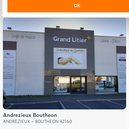
4.9
/ 5 sur 14 avis
OK
Andrezieux Boutheon
ANDREZIEUX – BOUTHEON 42160