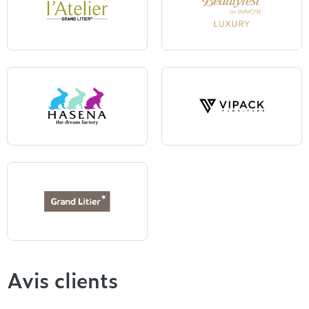
L'Atelier
Beautyrest Luxury
Hasena
Vipack
Grand Litier
Avis clients