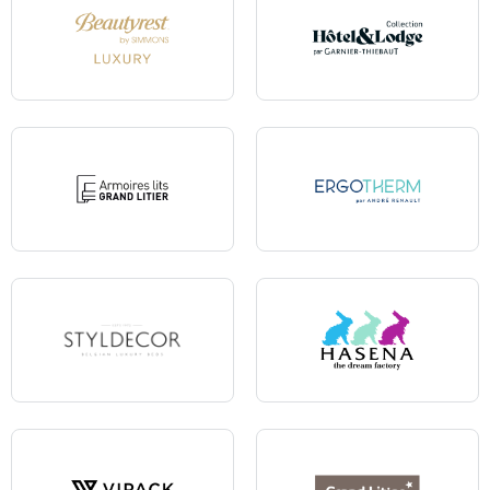
Beautyrest Luxury
Hotel & Lodge - Linge de lit
Armoire-lit Grand Litier
Ergotherm
Styldecor
Hasena