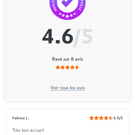
4.6
/5
Basé sur
8
avis
Voir tous les avis
Fabrice L.
4.5/5
Très bon accueil