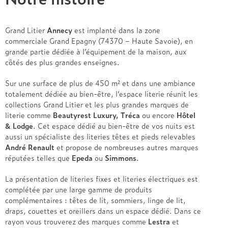
Grand Litier
Annecy
est implanté dans la zone
commerciale Grand Epagny (74370 – Haute Savoie), en
grande partie dédiée à l’équipement de la maison, aux
côtés des plus grandes enseignes.
Sur une surface de plus de 450 m² et dans une ambiance
totalement dédiée au bien-être, l’espace literie réunit les
collections Grand Litier et les plus grandes marques de
literie comme
Beautyrest Luxury, Tréca
ou encore
Hôtel
& Lodge
. Cet espace dédié au bien-être de vos nuits est
aussi un spécialiste des literies têtes et pieds relevables
André Renault
et propose de nombreuses autres marques
réputées telles que
Epeda
ou
Simmons
.
La présentation de literies fixes et literies électriques est
complétée par une large gamme de produits
complémentaires : têtes de lit, sommiers, linge de lit,
draps, couettes et oreillers dans un espace dédié. Dans ce
rayon vous trouverez des marques comme
Lestra
et