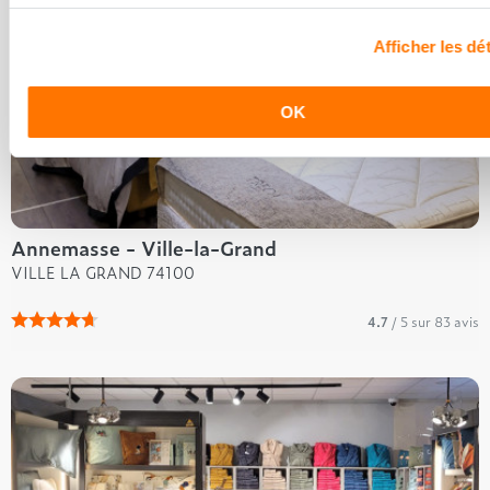
Afficher les dét
OK
Annemasse - Ville-la-Grand
VILLE LA GRAND 74100
4.7
/ 5 sur 83 avis