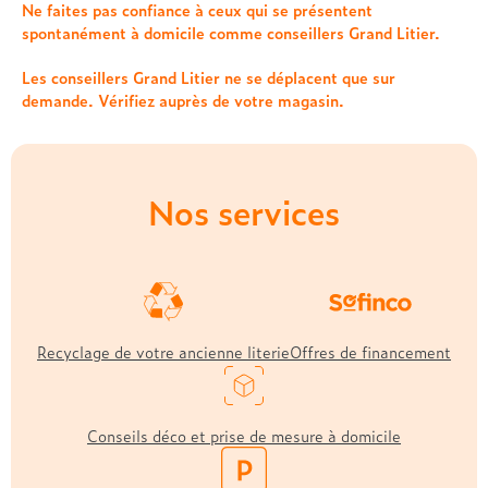
Treca
Ne faites pas confiance à ceux qui se présentent
spontanément à domicile comme conseillers Grand Litier.
Les conseillers Grand Litier ne se déplacent que sur
demande. Vérifiez auprès de votre magasin.
Nos services
Recyclage de votre ancienne literie
Offres de financement
Conseils déco et prise de mesure à domicile