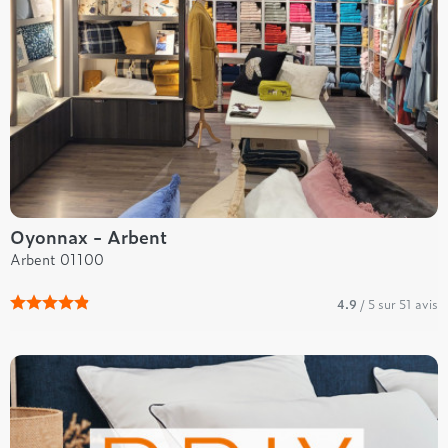
Oyonnax - Arbent
Arbent 01100
4.9
/ 5 sur 51 avis