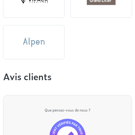
Vipack
Grand Litier
Alpen
Avis clients
Que pensez-vous de nous ?