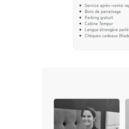
Service après-vente rap
Bons de parrainage
Parking gratuit
Cabine Tempur
Langue étrangère parlé
Chèques cadeaux (Kadé