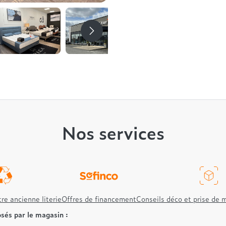
Nos services
re ancienne literie
Offres de financement
Conseils déco et prise de 
sés par le magasin :