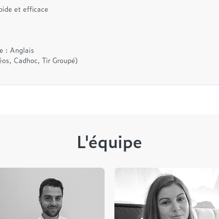
ide et efficace
e : Anglais
os, Cadhoc, Tir Groupé)
L'équipe