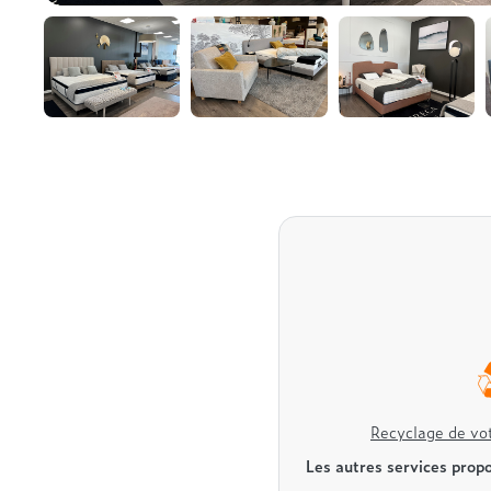
Recyclage de vot
Les autres services propo