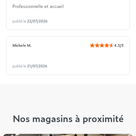
Professionnelle et accueil
publié le
22/07/2026
Michele M.
4.5/5
publié le
21/07/2026
Nos magasins à proximité