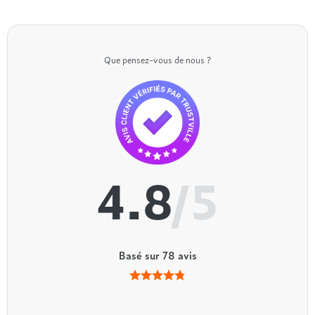
Que pensez-vous de nous ?
4.8
/5
Basé sur
78
avis