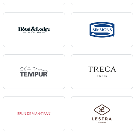
Andre Renault
Epeda
Hôtel & Lodge
Simmons
Tempur
Treca
Brun de Vian-Tiran
Lestra