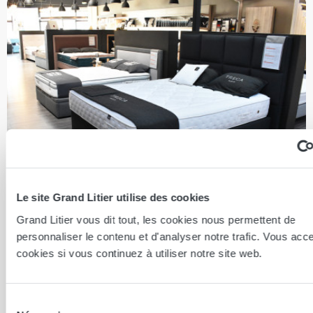
Le site Grand Litier utilise des cookies
Grand Litier vous dit tout, les cookies nous permettent de
Saint Thibault des Vignes
personnaliser le contenu et d'analyser notre trafic. Vous acc
SAINT THIBAULT DES VIGNES 77400
cookies si vous continuez à utiliser notre site web.
4.9
/ 5 sur 70 avis
Sélection