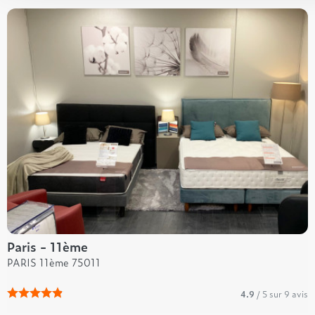
Paris - 11ème
PARIS 11ème 75011
4.9
/ 5 sur 9 avis