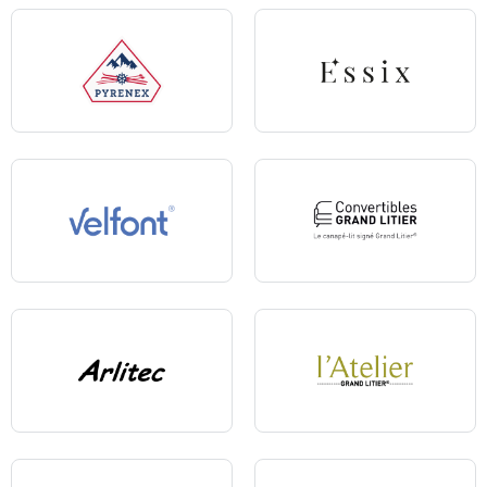
Pyrenex
Essix
Velfont
Convertibles Grand Litier
Arlitec
L'Atelier