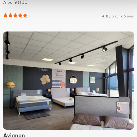
Alès 30100
4.8
/ 5 sur 66 avis
Avignon