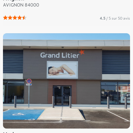
AVIGNON 84000
4.5
/ 5 sur 50 avis