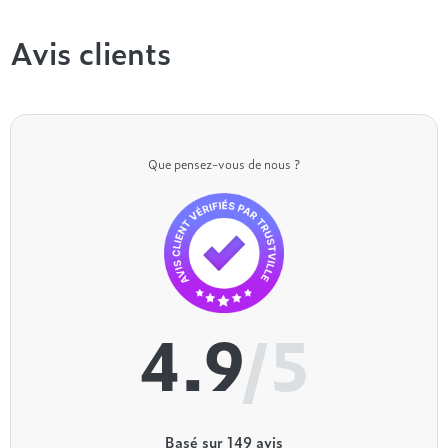
Hasena
Avis clients
Que pensez-vous de nous ?
4.9
/5
Basé sur
149
avis