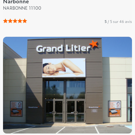
Narbonne
NARBONNE 11100
5
/ 5 sur 46 avis