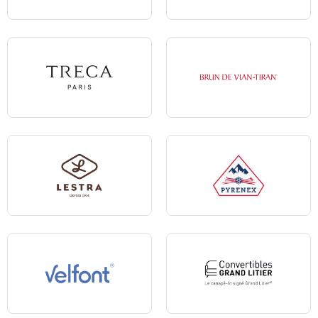
Simmons
Tempur
Treca
Brun de Vian-Tiran
Lestra
Pyrenex