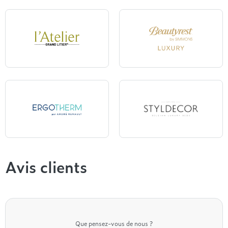
Velfont
Convertibles Grand Litier
L'Atelier
Beautyrest Luxury
Ergotherm
Styldecor
Avis clients
Que pensez-vous de nous ?