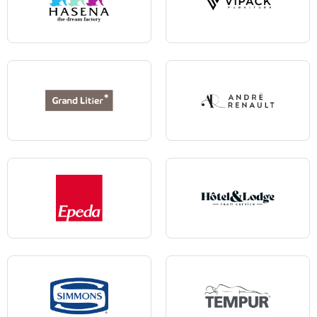
Hasena
Vipack
Grand Litier
Andre Renault
Epeda
Hôtel & Lodge