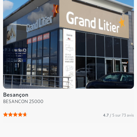
Besançon
BESANCON 25000
4.7
/ 5 sur 73 avis