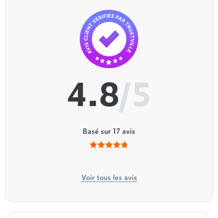
4.8
/5
Basé sur
17
avis
Voir tous les avis