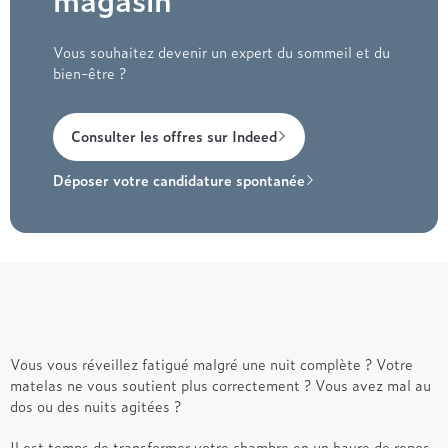
Vous souhaitez devenir un expert du sommeil et du
bien-être ?
Consulter les offres sur Indeed
Déposer votre candidature spontanée
Vous vous réveillez fatigué malgré une nuit complète ? Votre
matelas ne vous soutient plus correctement ? Vous avez mal au
dos ou des nuits agitées ?
Il est temps de transformer votre chambre en un havre de repos,