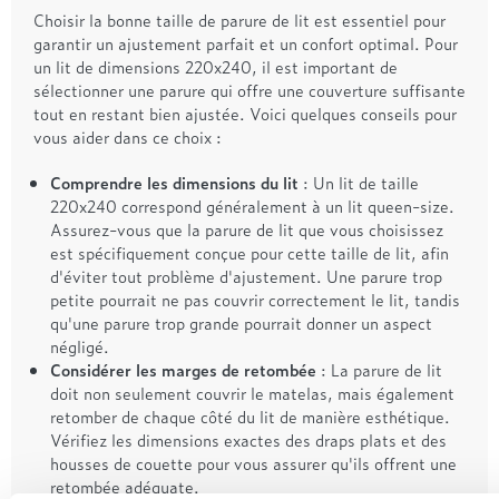
Choisir la bonne taille de parure de lit est essentiel pour
garantir un ajustement parfait et un confort optimal. Pour
un lit de dimensions 220x240, il est important de
sélectionner une parure qui offre une couverture suffisante
tout en restant bien ajustée. Voici quelques conseils pour
vous aider dans ce choix :
Comprendre les dimensions du lit
: Un lit de taille
220x240 correspond généralement à un lit queen-size.
Assurez-vous que la parure de lit que vous choisissez
est spécifiquement conçue pour cette taille de lit, afin
d'éviter tout problème d'ajustement. Une parure trop
petite pourrait ne pas couvrir correctement le lit, tandis
qu'une parure trop grande pourrait donner un aspect
négligé.
Considérer les marges de retombée
: La parure de lit
doit non seulement couvrir le matelas, mais également
retomber de chaque côté du lit de manière esthétique.
Vérifiez les dimensions exactes des draps plats et des
housses de couette pour vous assurer qu'ils offrent une
retombée adéquate.