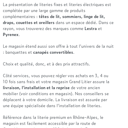
La présentation de literies fixes et literies électriques est
complétée par une large gamme de produits
complémentaires :
têtes de lit, sommiers, linge de lit,
draps, couettes et oreillers
dans un espace dédié. Dans ce
rayon, vous trouverez des marques comme
Lestra
et
Pyrenex
.
Le magasin étend aussi son offre à tout l’univers de la nuit
: banquettes et
canapés convertibles
.
Choix et qualité, donc, et à des prix attractifs.
Côté services, vous pouvez régler vos achats en 3, 4 ou
10 fois sans frais et votre magasin Grand Litier assure la
livraison, l’installation et la reprise
de votre ancien
mobilier (voir conditions en magasin). Nos conseillers se
déplacent à votre domicile. La livraison est assurée par
une équipe spécialisée dans l’installation de literies.
Référence dans la literie premium en Rhône-Alpes, le
magasin est facilement accessible par la route de