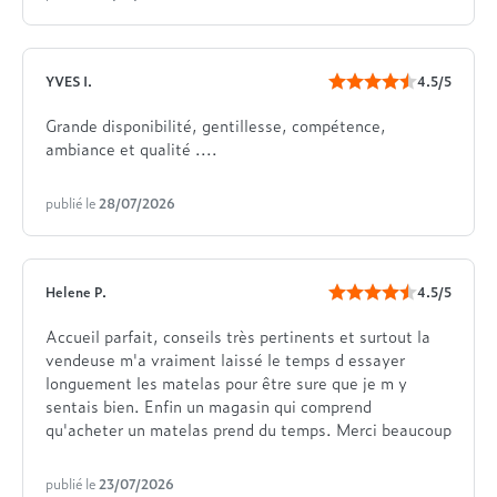
YVES I.
4.5/5
Grande disponibilité, gentillesse, compétence,
ambiance et qualité ....
publié le
28/07/2026
Helene P.
4.5/5
Accueil parfait, conseils très pertinents et surtout la
vendeuse m'a vraiment laissé le temps d essayer
longuement les matelas pour être sure que je m y
sentais bien. Enfin un magasin qui comprend
qu'acheter un matelas prend du temps. Merci beaucoup
publié le
23/07/2026