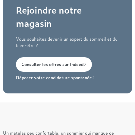
Rejoindre notre
magasin
Vous souhaitez devenir un expert du sommeil et du
bien-être ?
Consulter les offres sur Indeed
Déposer votre candidature spontanée
Un matelas peu confortable, un sommier qui manque de