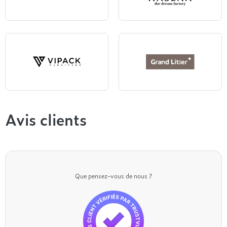
Styldecor
Hasena
Vipack
Grand Litier
Avis clients
Que pensez-vous de nous ?