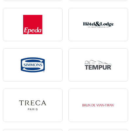
Alpen
Andre Renault
Epeda
Hôtel & Lodge
Simmons
Tempur
Treca
Brun de Vian-Tiran