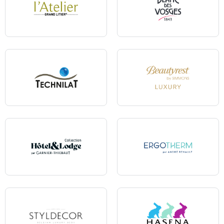
L'Atelier
Blanc des Vosges
Technilat
Beautyrest Luxury
Hotel & Lodge - Linge de lit
Ergotherm