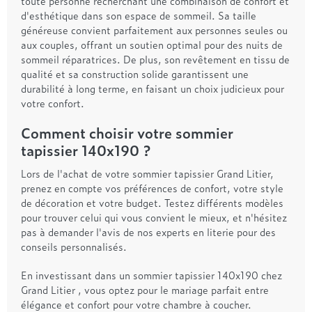
toute personne recherchant une combinaison de confort et
d'esthétique dans son espace de sommeil. Sa taille
généreuse convient parfaitement aux personnes seules ou
aux couples, offrant un soutien optimal pour des nuits de
sommeil réparatrices. De plus, son revêtement en tissu de
qualité et sa construction solide garantissent une
durabilité à long terme, en faisant un choix judicieux pour
votre confort.
Comment choisir votre sommier
tapissier 140x190 ?
Lors de l'achat de votre sommier tapissier Grand Litier,
prenez en compte vos préférences de confort, votre style
de décoration et votre budget. Testez différents modèles
pour trouver celui qui vous convient le mieux, et n'hésitez
pas à demander l'avis de nos experts en literie pour des
conseils personnalisés.
En investissant dans un sommier tapissier 140x190 chez
Grand Litier , vous optez pour le mariage parfait entre
élégance et confort pour votre chambre à coucher.