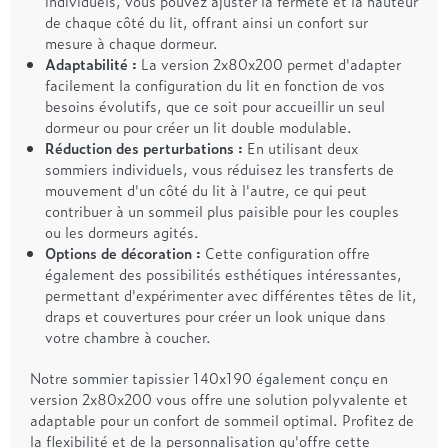
individuels, vous pouvez ajuster la fermeté et la hauteur
de chaque côté du lit, offrant ainsi un confort sur
mesure à chaque dormeur.
Adaptabilité :
La version 2x80x200 permet d'adapter
facilement la configuration du lit en fonction de vos
besoins évolutifs, que ce soit pour accueillir un seul
dormeur ou pour créer un lit double modulable.
Réduction des perturbations :
En utilisant deux
sommiers individuels, vous réduisez les transferts de
mouvement d'un côté du lit à l'autre, ce qui peut
contribuer à un sommeil plus paisible pour les couples
ou les dormeurs agités.
Options de décoration :
Cette configuration offre
également des possibilités esthétiques intéressantes,
permettant d'expérimenter avec différentes têtes de lit,
draps et couvertures pour créer un look unique dans
votre chambre à coucher.
Notre sommier tapissier 140x190 également conçu en
version 2x80x200 vous offre une solution polyvalente et
adaptable pour un confort de sommeil optimal. Profitez de
la flexibilité et de la personnalisation qu'offre cette