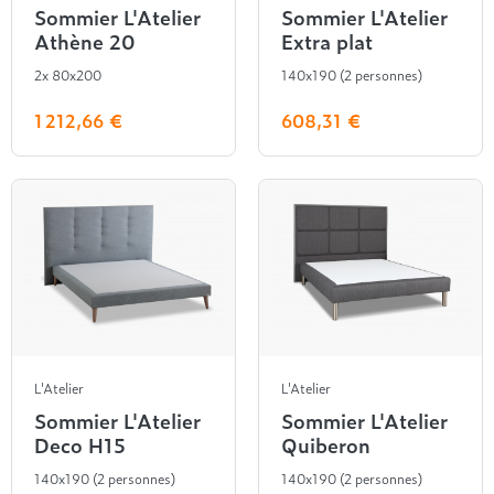
Sommier L'Atelier
Sommier L'Atelier
Athène 20
Extra plat
2x 80x200
140x190 (2 personnes)
1 212,66 €
608,31 €
L'Atelier
L'Atelier
Sommier L'Atelier
Sommier L'Atelier
Deco H15
Quiberon
140x190 (2 personnes)
140x190 (2 personnes)