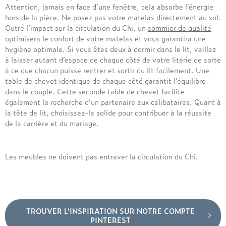
Attention, jamais en face d’une fenêtre, cela absorbe l’énergie
hors de la pièce. Ne posez pas votre matelas directement au sol.
Outre l’impact sur la circulation du Chi, un
sommier de qualité
optimisera le confort de votre matelas et vous garantira une
hygiène optimale. Si vous êtes deux à dormir dans le lit, veillez
à laisser autant d’espace de chaque côté de votre literie de sorte
à ce que chacun puisse rentrer et sortir du lit facilement. Une
table de chevet identique de chaque côté garantit l’équilibre
dans le couple. Cette seconde table de chevet facilite
également la recherche d’un partenaire aux célibataires. Quant à
la tête de lit, choisissez-la solide pour contribuer à la réussite
de la carrière et du mariage.
Les meubles ne doivent pas entraver la circulation du Chi.
TROUVER L'INSPIRATION SUR NOTRE COMPTE
PINTEREST