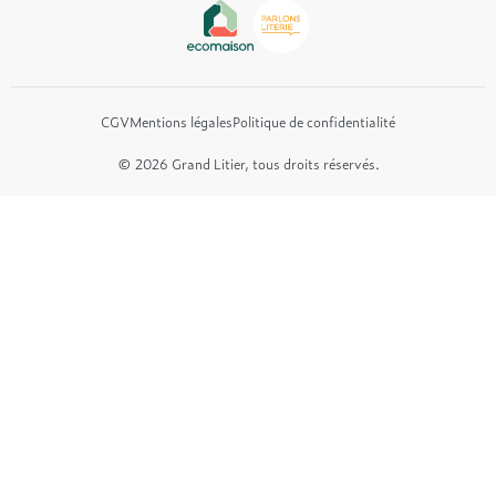
Tréca
Et bien plus encore...
CGV
Mentions légales
Politique de confidentialité
© 2026 Grand Litier, tous droits réservés.