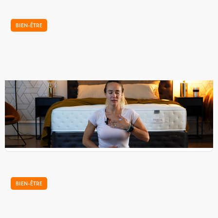
BIEN-ÊTRE
Notre tutoriel de relaxation pour bien dormir
Nikol, coach sportive, vous propose quelques techniques
de respiration à faire avant le coucher pour bien dormir. Ce
sont des exercices simples, adaptées à tous.
...
BIEN-ÊTRE