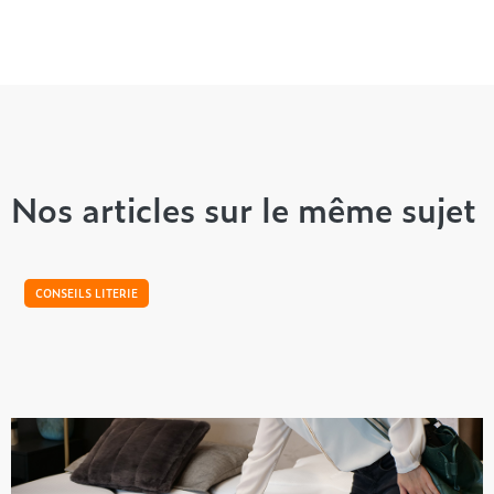
Nos articles sur le même sujet
CONSEILS LITERIE
Comment choisir mon matelas ?
Dans la recherche de votre nouvelle literie, il n’y a aucune