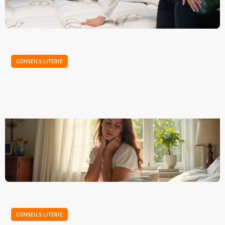
hésitation à avoir : il faut essayer plusieurs modèles afin de
trouver celui qui vous convient. Et surtout...
CONSEILS LITERIE
Quand changer mon oreiller ?
Un bon oreiller est essentiel pour bien dormir, mais il ne
dure pas éternellement. Avec le temps, il perd en maintien,
s’affaisse et peut même accumuler allergènes et...
CONSEILS LITERIE