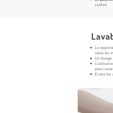
confort.
Lavab
La majorit
selon les 
Un lavage 
L’utilisati
pour conse
Évitez les 