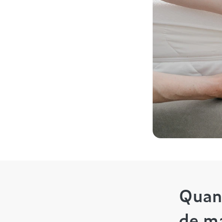
Quand
de ma