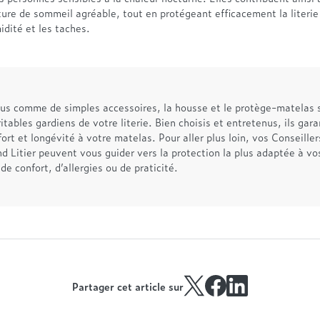
ure de sommeil agréable, tout en protégeant efficacement la literie
midité et les taches.
us comme de simples accessoires, la housse et le protège-matelas 
ritables gardiens de votre literie. Bien choisis et entretenus, ils gar
ort et longévité à votre matelas. Pour aller plus loin, vos Conseill
 Litier peuvent vous guider vers la protection la plus adaptée à vo
 de confort, d’allergies ou de praticité.
Partager cet article sur