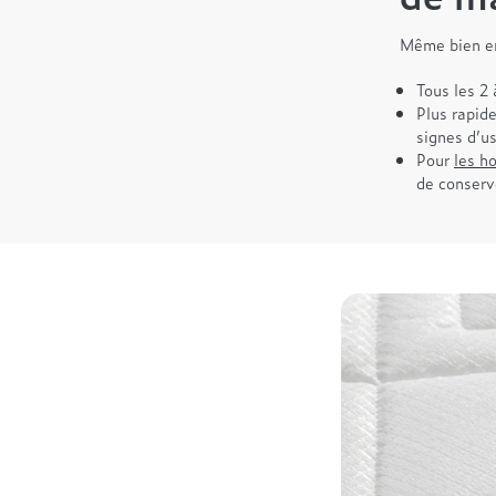
Même bien en
Tous les 2
Plus rapid
signes d’u
Pour
les h
de conserve