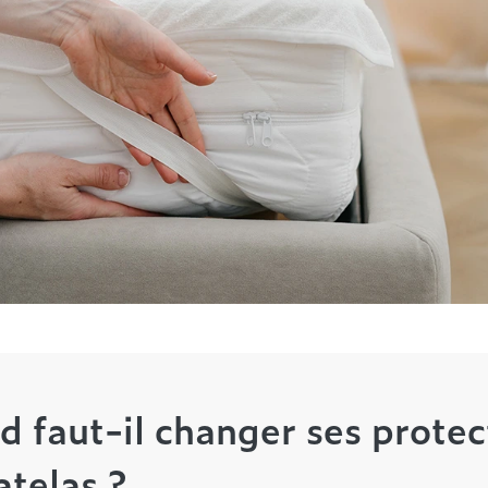
 faut-il changer ses protec
telas ?