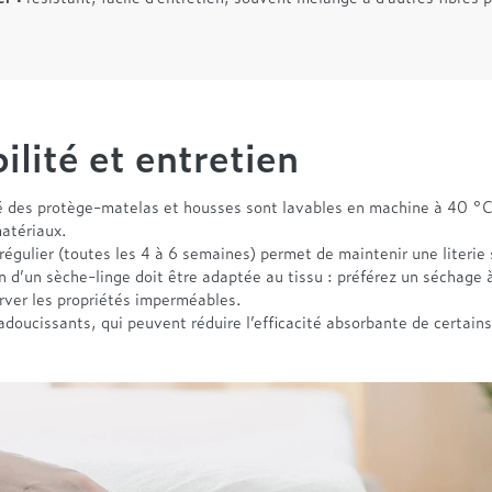
ilité et entretien
é des protège-matelas et housses sont lavables en machine à 40 °
matériaux.
régulier (toutes les 4 à 6 semaines) permet de maintenir une literie 
on d’un sèche-linge doit être adaptée au tissu : préférez un séchage à 
rver les propriétés imperméables.
adoucissants, qui peuvent réduire l’efficacité absorbante de certains