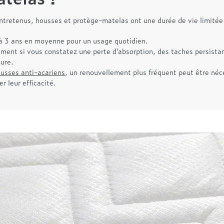
tretenus, housses et protège-matelas ont une durée de vie limitée
 à 3 ans en moyenne pour un usage quotidien.
ement si vous constatez une perte d’absorption, des taches persista
sure.
ousses anti-acariens
, un renouvellement plus fréquent peut être néc
r leur efficacité.