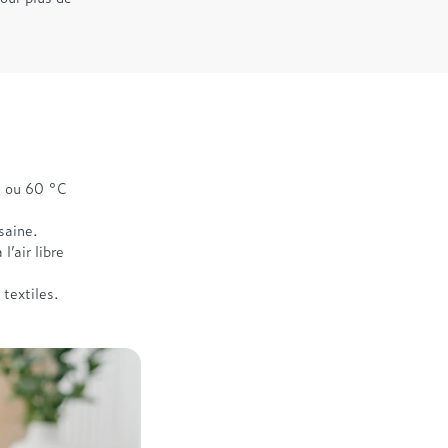
C ou 60 °C
saine.
l’air libre
 textiles.