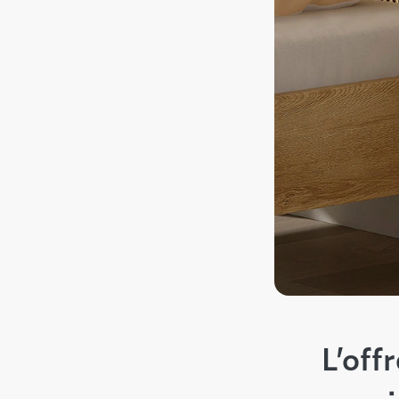
L’off