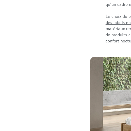
qu’un cadre 
Le choix du b
des labels e
matériaux rec
de produits c
confort noct