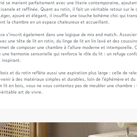
rié se marient parfaitement avec une literie contemporaine, ajoutan
isanale et raffinée. Quant au rotin, il fait un véritable retour sur le
éger, ajouré et élégant, il insuffle une touche bohème chic qui tran
nt la chambre en un espace chaleureux et accueillant.
ce s’inscrit également dans une logique de mix and match. Associer 
vec une tête de lit en rotin, du linge de lit en lin lavé et des coussin
ermet de composer une chambre à l’allure moderne et intemporelle. C
 une harmonie sensorielle qui renforce le rôle du lit : un refuge conf
 inspirant.
bois et du rotin reflète aussi une aspiration plus large : celle de ralen
venir à des matériaux simples et durables, loin de l’éphémère et du 
un lit en bois, vous ne vous contentez pas de meubler une chambre :
éritable art de vivre.