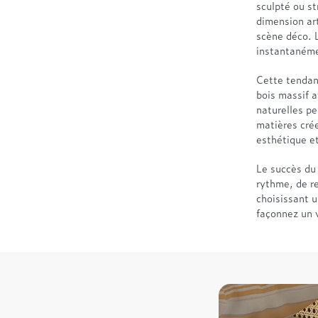
sculpté ou st
dimension art
scène déco. L
instantanéme
Cette tendan
bois massif a
naturelles p
matières crée
esthétique et
Le succès du 
rythme, de re
choisissant 
façonnez un v