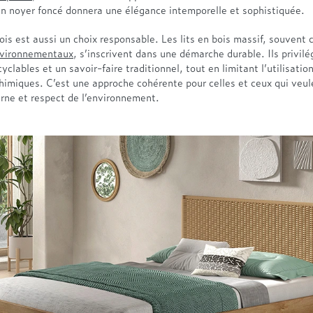
en noyer foncé donnera une élégance intemporelle et sophistiquée.
ois est aussi un choix responsable. Les lits en bois massif, souvent c
nvironnementaux
, s’inscrivent dans une démarche durable. Ils privilé
yclables et un savoir-faire traditionnel, tout en limitant l’utilisatio
himiques. C’est une approche cohérente pour celles et ceux qui veu
urne et respect de l’environnement.