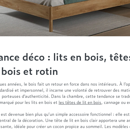
nce déco : lits en bois, tête
 bois et rotin
es années, le bois fait un retour en force dans nos intérieurs. À l’o
dardisé et impersonnel, il incarne une volonté de retrouver des mati
, porteuses d’authenticité. Dans la chambre, cette tendance se trad
arqué pour les lits en bois et
les têtes de lit en bois
, cannage ou en
t est devenue bien plus qu’un simple accessoire fonctionnel : elle es
ntral de la décoration. Une tête de lit en bois clair apportera une 
isante, idéale pour créer un cocon propice au sommeil. Les modèles 