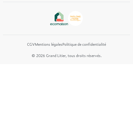
Epeda
Tréca
Et bien plus encore...
CGV
Mentions légales
Politique de confidentialité
© 2026 Grand Litier, tous droits réservés.