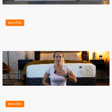
BIEN-ÊTRE
Notre tutoriel de relaxation pour bien dormir
Nikol, coach sportive, vous propose quelques techniques
de respiration à faire avant le coucher pour bien dormir. Ce
sont des exercices simples, adaptées à tous.
...
BIEN-ÊTRE