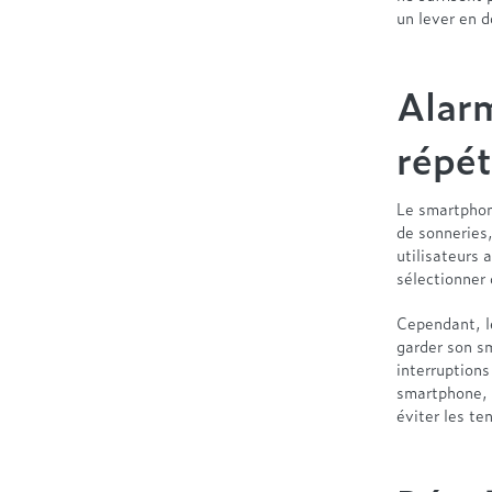
un lever en d
Alarm
répét
Le smartphone
de sonneries,
utilisateurs 
sélectionner 
Cependant, l
garder son s
interruptions
smartphone, a
éviter les te