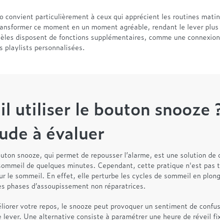
io convient particulièrement à ceux qui apprécient les routines matin
ransformer ce moment en un moment agréable, rendant le lever plus
èles disposent de fonctions supplémentaires, comme une connexion
s playlists personnalisées.
il utiliser le bouton snooze
ude à évaluer
uton snooze, qui permet de repousser l’alarme, est une solution de 
 sommeil de quelques minutes. Cependant, cette pratique n'est pas 
r le sommeil. En effet, elle perturbe les cycles de sommeil en plon
es phases d’assoupissement non réparatrices.
liorer votre repos, le snooze peut provoquer un sentiment de confus
e lever. Une alternative consiste à paramétrer une heure de réveil fix