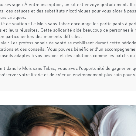
au sevrage : À votre inscription, un kit est envoyé gratuitement. Il 
ns, des astuces et des substituts nicotiniques pour vous aider à pass
urs critiques.
 de soutien : Le Mois sans Tabac encourage les participants à part
s et leurs réussites. Cette solidarité aide beaucoup de personnes à 
n particulier lors des moments difficiles.
ale : Les professionnels de santé se mobilisent durant cette période 
tations et des conseils. Vous pouvez bénéficier d’un accompagneme
onseils adaptés à vos besoins et des solutions comme les patchs o
ant dans le Mois sans Tabac, vous avez l’opportunité de gagner en q
réserver votre literie et de créer un environnement plus sain pour v