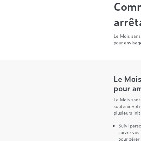
Comm
arrêt
Le Mois sans
pour envisag
Le Mois
pour am
Le Mois sans
soutenir votr
plusieurs init
Suivi perso
suivre vos
pour gérer 