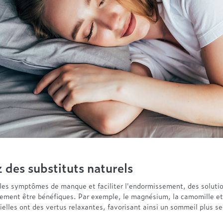
 des substituts naturels
 les symptômes de manque et faciliter l'endormissement, des solutio
ement être bénéfiques. Par exemple, le magnésium, la camomille et
ielles ont des vertus relaxantes, favorisant ainsi un sommeil plus se