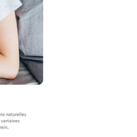
ns naturelles
 certaines
rein.