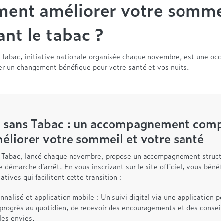
ent améliorer votre somme
ant le tabac ?
 Tabac, initiative nationale organisée chaque novembre, est une occ
er un changement bénéfique pour votre santé et vos nuits.
 sans Tabac : un accompagnement comp
éliorer votre sommeil et votre santé
 Tabac, lancé chaque novembre, propose un accompagnement struct
e démarche d’arrêt. En vous inscrivant sur le site officiel, vous béné
iatives qui facilitent cette transition :
nnalisé et application mobile : Un suivi digital via une application 
 progrès au quotidien, de recevoir des encouragements et des consei
les envies.