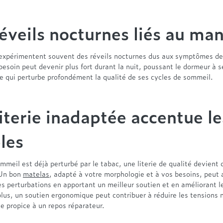
éveils nocturnes liés au ma
expérimentent souvent des réveils nocturnes dus aux symptômes d
besoin peut devenir plus fort durant la nuit, poussant le dormeur à se
e qui perturbe profondément la qualité de ses cycles de sommeil.
iterie inadaptée accentue le
les
mmeil est déjà perturbé par le tabac, une literie de qualité devient 
 Un bon
matelas
, adapté à votre morphologie et à vos besoins, peut 
s perturbations en apportant un meilleur soutien et en améliorant l
lus, un soutien ergonomique peut contribuer à réduire les tensions 
se propice à un repos réparateur.