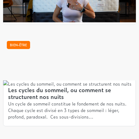
de respiration à faire avant le coucher pour bien dormir. Ce
sont des exercices simples, adaptées à tous.
...
BIEN-ÊTRE
Les cycles du sommeil, ou comment se
structurent nos nuits
Un cycle de sommeil constitue le fondement de nos nuits.
Chaque cycle est divisé en 3 types de sommeil : léger,
profond, paradoxal. Ces sous-divisions...