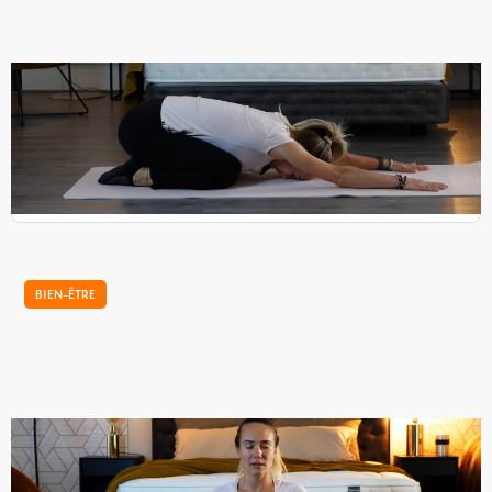
Notre tutoriel d'étirements pour bien dormir
Nikol, coach sportive, vous prodigue quelques notions de
yoga à faire avant le coucher pour bien dormir. Ce sont des
postures douces, adaptées à tous.
BIEN-ÊTRE
Notre tutoriel de relaxation pour bien dormir
Nikol, coach sportive, vous propose quelques techniques