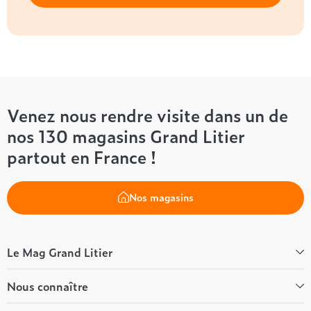
Venez nous rendre visite dans un de
nos 130 magasins Grand Litier
partout en France !
Nos magasins
Le Mag Grand Litier
Bien-être
Nous connaître
Conseils literie