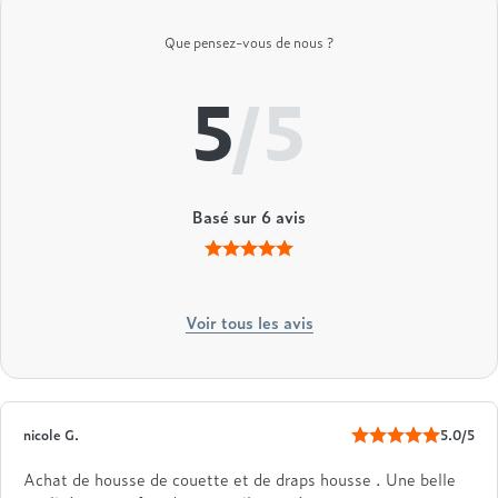
Treca
Que pensez-vous de nous ?
5
/5
Basé sur
6
avis
Voir tous les avis
nicole G.
5.0/5
Achat de housse de couette et de draps housse . Une belle