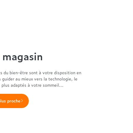
n magasin
es du bien-être sont à votre disposition en
s guider au mieux vers la technologie, le
s plus adaptés à votre sommeil...
plus proche