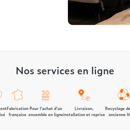
Nos services en ligne
ent
Fabrication
Pour l'achat d'un
Livraison,
Recyclage de
isé
française
ensemble en ligne
installation et reprise
ancienne li