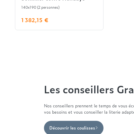
140x190 (2 personnes)
1 382,15 €
Les conseillers Gra
Nos conseillers prennent le temps de vous éc
vos besoins et vous conseiller la literie adap
Découvrir les coulisses