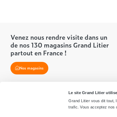
Venez nous rendre visite dans un
de nos 130 magasins Grand Litier
partout en France !
Nos magasins
Le site Grand Litier utili
Suivez-nous !
Grand Litier vous dit tout
trafic. Vous acceptez nos c