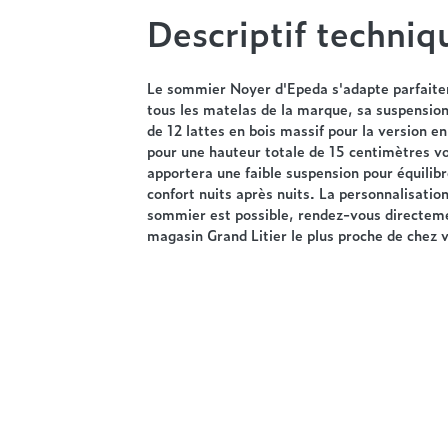
Descriptif techniq
Le sommier Noyer d'Epeda s'adapte parfait
tous les matelas de la marque, sa suspensi
de 12 lattes en bois massif pour la version 
pour une hauteur totale de 15 centimètres v
apportera une faible suspension pour équilibr
confort nuits après nuits. La personnalisatio
sommier est possible, rendez-vous directeme
magasin Grand Litier le plus proche de chez 