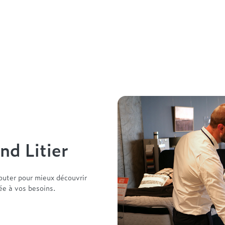
nd Litier
outer pour mieux découvrir
tée à vos besoins.