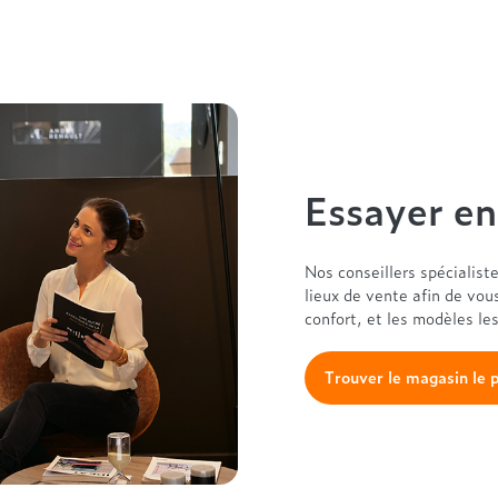
Essayer e
Nos conseillers spécialist
lieux de vente afin de vou
confort, et les modèles le
Trouver le magasin le 