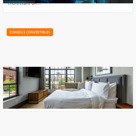
choisissant un...
CONSEILS CONVERTIBLES
Guide d'achat : comment choisir le canapé
convertible parfait
Comment marier fonctionnalité et style dans un espace
restreint ? Avec un canapé convertible, bien sûr ! Mais
entre toutes les options disponibles, les différents...