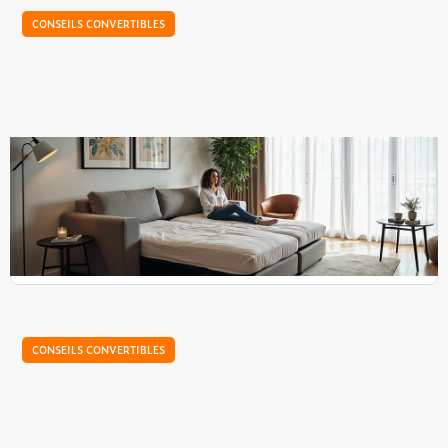
CONSEILS CONVERTIBLES
Un canapé convertible dans une pièce humide
: risques et conseils
Installer un canapé convertible dans une pièce humide,
c'est prendre le risque d'exposer des composants naturels
ou sensibles à un taux d'humidité susceptible d'y...
CONSEILS CONVERTIBLES