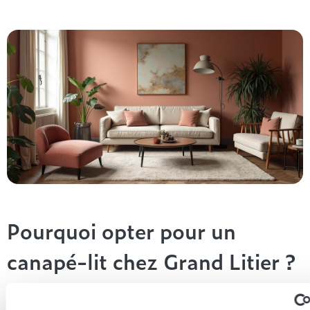
Pourquoi opter pour un
canapé-lit chez Grand Litier ?
Grand Litier, spécialisé dans la literie haut de gamme, propose
également une sélection de canapés convertibles design,