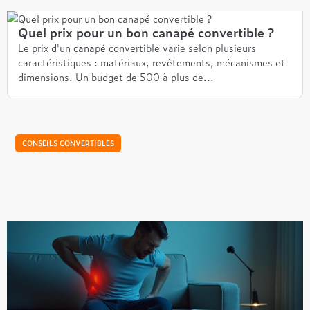
Quel prix pour un bon canapé convertible ?
Le prix d'un canapé convertible varie selon plusieurs
caractéristiques : matériaux, revêtements, mécanismes et
dimensions. Un budget de 500 à plus de...
CONSEILS CONVERTIBLES
Canapés convertibles et ergonomie :
l'importance du soutien du dos
Les canapés convertibles ergonomiques, confortables et
fonctionnels, sont des meubles design qui permettent de
gagner de la place dans une pièce au quotidien. En