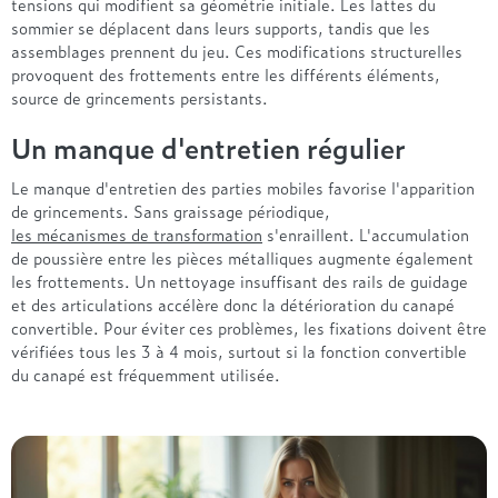
Treca
tensions qui modifient sa géométrie initiale. Les lattes du
sommier se déplacent dans leurs supports, tandis que les
assemblages prennent du jeu. Ces modifications structurelles
provoquent des frottements entre les différents éléments,
source de grincements persistants.
Un manque d'entretien régulier
Le manque d'entretien des parties mobiles favorise l'apparition
de grincements. Sans graissage périodique,
les mécanismes de transformation
s'enraillent. L'accumulation
de poussière entre les pièces métalliques augmente également
les frottements. Un nettoyage insuffisant des rails de guidage
et des articulations accélère donc la détérioration du canapé
convertible. Pour éviter ces problèmes, les fixations doivent être
vérifiées tous les 3 à 4 mois, surtout si la fonction convertible
du canapé est fréquemment utilisée.