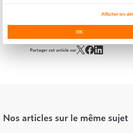
Grand Litier
et faites le choix de la qualité.
Afficher les dét
OK
Partager cet article sur
Nos articles sur le même sujet