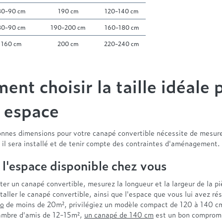
80-90 cm
190 cm
120-140 cm
80-90 cm
190-200 cm
160-180 cm
160 cm
200 cm
220-240 cm
nt choisir la taille idéale 
 espace
bonnes dimensions pour votre canapé convertible nécessite de mesure
 il sera installé et de tenir compte des contraintes d'aménagement.
 l'espace disponible chez vous
er un canapé convertible, mesurez la longueur et la largeur de la p
taller le canapé convertible, ainsi que l'espace que vous lui avez ré
io
de moins de 20m², privilégiez un modèle compact de 120 à 140 cm
ambre d'amis de 12-15m²,
un canapé de 140 cm
est un bon compromi