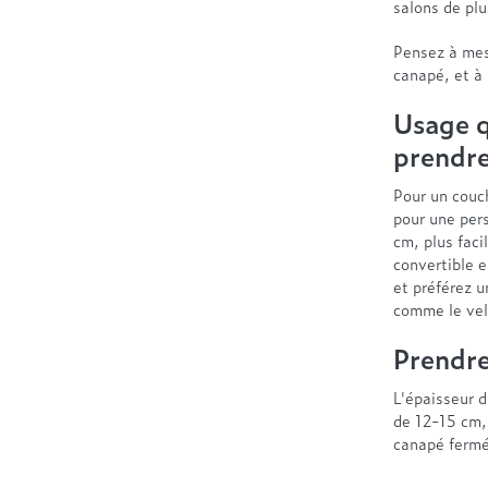
salons de pl
Pensez à mesu
canapé, et à
Usage q
prendre
Pour un couc
pour une per
cm, plus faci
convertible e
et préférez 
comme le vel
Prendre
L'épaisseur 
de 12-15 cm,
canapé fermé