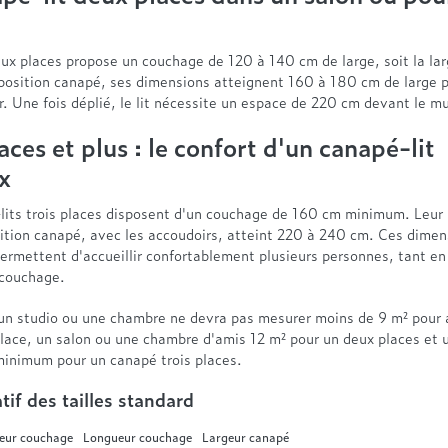
x places propose un couchage de 120 à 140 cm de large, soit la larg
 position canapé, ses dimensions atteignent 160 à 180 cm de large 
. Une fois déplié, le lit nécessite un espace de 220 cm devant le mu
aces et plus : le confort d'un canapé-lit
x
lits trois places disposent d'un couchage de 160 cm minimum. Leur 
sition canapé, avec les accoudoirs, atteint 220 à 240 cm. Ces dimen
ermettent d'accueillir confortablement plusieurs personnes, tant en
 couchage.
un studio ou une chambre ne devra pas mesurer moins de 9 m² pour a
lace, un salon ou une chambre d'amis 12 m² pour un deux places et 
minimum pour un canapé trois places.
tif des tailles standard
eur couchage
Longueur couchage
Largeur canapé