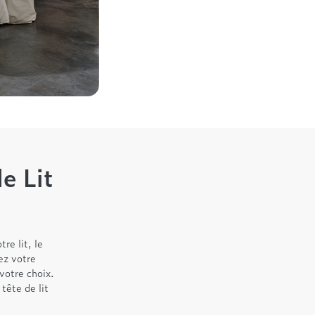
e Lit
re lit, le
ez votre
votre choix.
tête de lit