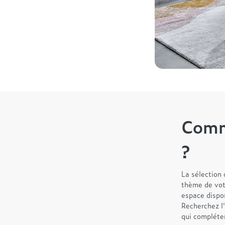
Comme
?
La sélection d
thème de votr
espace dispon
Recherchez l'
qui compléte