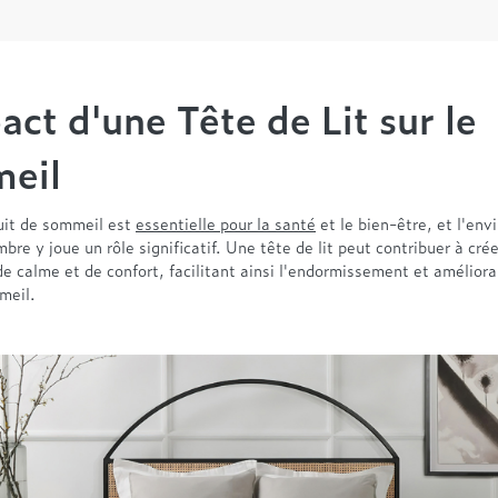
act d'une Tête de Lit sur le
eil
it de sommeil est
essentielle pour la santé
et le bien-être, et l'en
bre y joue un rôle significatif. Une tête de lit peut contribuer à cré
 calme et de confort, facilitant ainsi l'endormissement et amélioran
meil.