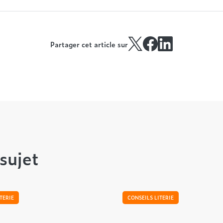
Partager cet article sur
sujet
TERIE
CONSEILS LITERIE