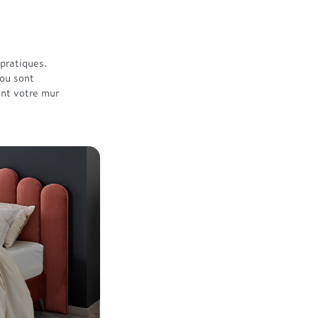
 pratiques.
 ou sont
ent votre mur