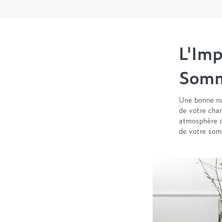
L'Imp
Somm
Une bonne nu
de votre cham
atmosphère de
de votre som