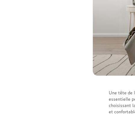
Une tête de l
essentielle p
choisissant l
et confortabl