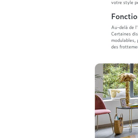
votre style p
Fonctio
Au-delà de l'
Certaines di
modulables, 
des frottemen