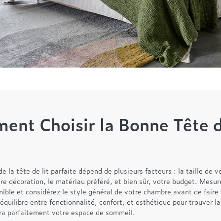
nt Choisir la Bonne Tête d
e la tête de lit parfaite dépend de plusieurs facteurs : la taille de vot
e décoration, le matériau préféré, et bien sûr, votre budget. Mesur
ible et considérez le style général de votre chambre avant de faire 
équilibre entre fonctionnalité, confort, et esthétique pour trouver la 
ra parfaitement votre espace de sommeil.