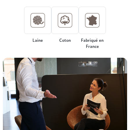
Treca
Laine
Coton
Fabriqué en
France