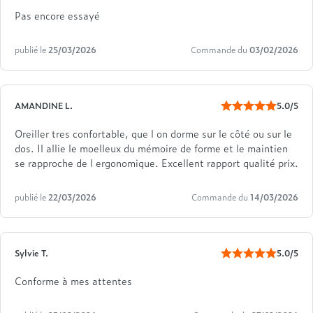
Pas encore essayé
publié le
25/03/2026
Commande du
03/02/2026
AMANDINE L.
5.0/5
Oreiller tres confortable, que l on dorme sur le côté ou sur le
dos. Il allie le moelleux du mémoire de forme et le maintien
se rapproche de l ergonomique. Excellent rapport qualité prix.
publié le
22/03/2026
Commande du
14/03/2026
Sylvie T.
5.0/5
Conforme à mes attentes