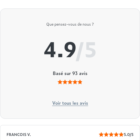
Treca
Que pensez-vous de nous ?
4.9
/5
Basé sur
93
avis
Voir tous les avis
FRANCOIS V.
5.0/5