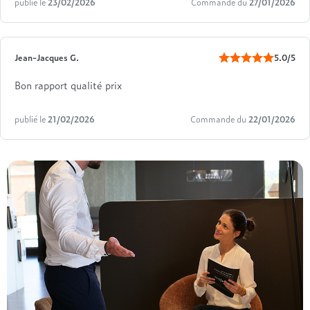
publié le
23/02/2026
Commande du
27/01/2026
Jean-Jacques G.
5.0/5
Bon rapport qualité prix
publié le
21/02/2026
Commande du
22/01/2026