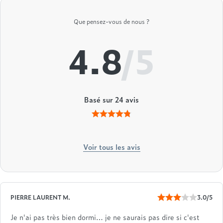
Que pensez-vous de nous ?
4.8
/5
Basé sur
24
avis
Voir tous les avis
PIERRE LAURENT M.
3.0/5
Je n'ai pas très bien dormi… je ne saurais pas dire si c'est