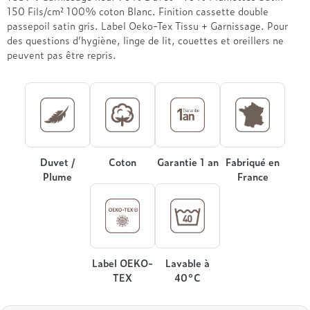
Treca
150 Fils/cm² 100% coton Blanc. Finition cassette double
passepoil satin gris. Label Oeko-Tex Tissu + Garnissage. Pour
des questions d’hygiène, linge de lit, couettes et oreillers ne
peuvent pas être repris.
Duvet /
Coton
Garantie 1 an
Fabriqué en
Plume
France
Label OEKO-
Lavable à
TEX
40°C