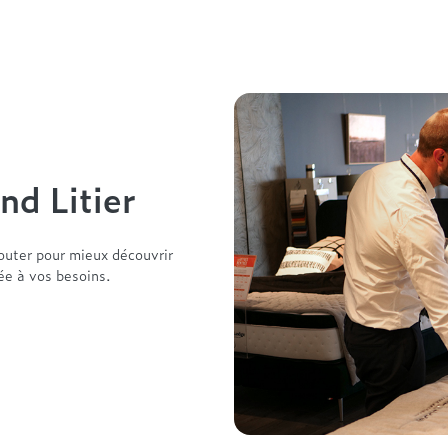
nd Litier
outer pour mieux découvrir
tée à vos besoins.