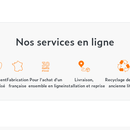
Nos services en ligne
ent
Fabrication
Pour l'achat d'un
Livraison,
Recyclage de
isé
française
ensemble en ligne
installation et reprise
ancienne li