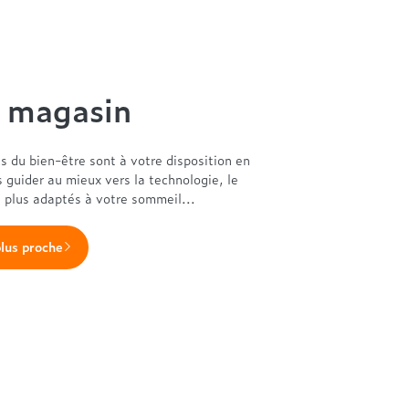
n magasin
es du bien-être sont à votre disposition en
s guider au mieux vers la technologie, le
s plus adaptés à votre sommeil...
plus proche