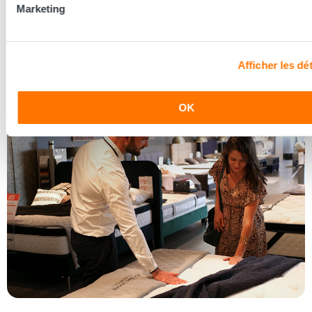
Nos conseillers prennent le temps de vous écouter pour
Marketing
mieux découvrir vos besoins et vous conseiller la literie
adaptée à vos besoins.
Afficher les dét
Découvrir les coulisses
OK