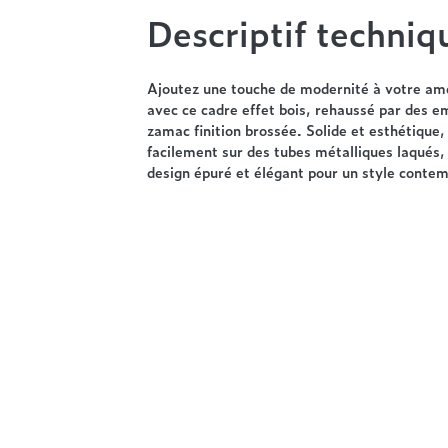
Descriptif techniq
Ajoutez une touche de modernité à votre a
avec ce cadre effet bois, rehaussé par des 
zamac finition brossée. Solide et esthétique, i
facilement sur des tubes métalliques laqués,
design épuré et élégant pour un style conte