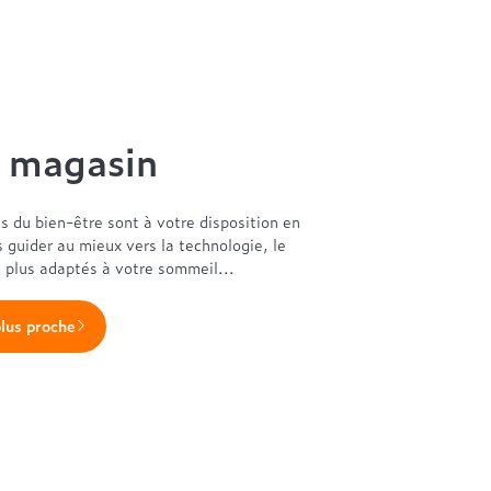
n magasin
es du bien-être sont à votre disposition en
s guider au mieux vers la technologie, le
s plus adaptés à votre sommeil...
plus proche