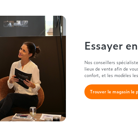
Essayer e
Nos conseillers spécialist
lieux de vente afin de vou
confort, et les modèles le
Trouver le magasin le 