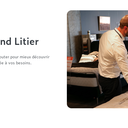
nd Litier
outer pour mieux découvrir
tée à vos besoins.