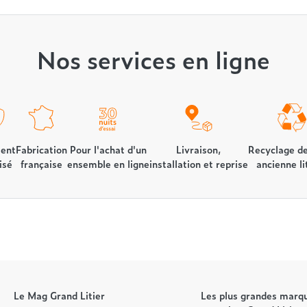
Nos services en ligne
ent
Fabrication
Pour l'achat d'un
Livraison,
Recyclage de
isé
française
ensemble en ligne
installation et reprise
ancienne li
Le Mag Grand Litier
Les plus grandes marqu