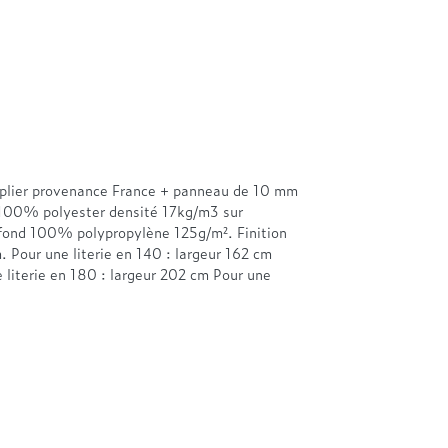
euplier provenance France + panneau de 10 mm
100% polyester densité 17kg/m3 sur
fond 100% polypropylène 125g/m². Finition
 Pour une literie en 140 : largeur 162 cm
e literie en 180 : largeur 202 cm Pour une