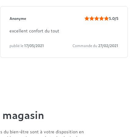
Anonyme
5.0/5
excellent confort du tout
publié le
17/05/2021
Commande du
27/02/2021
n magasin
es du bien-être sont à votre disposition en