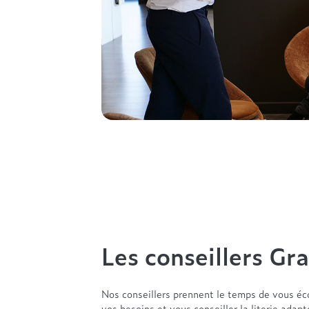
Les conseillers Gra
Nos conseillers prennent le temps de vous éc
vos besoins et vous conseiller la literie adap