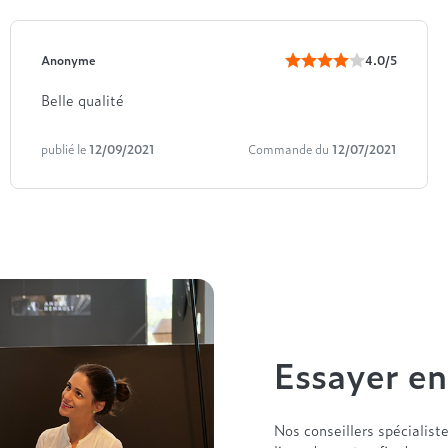
Anonyme
4.0/5
Belle qualité
publié le
12/09/2021
Commande du
12/07/2021
Essayer e
Nos conseillers spécialist