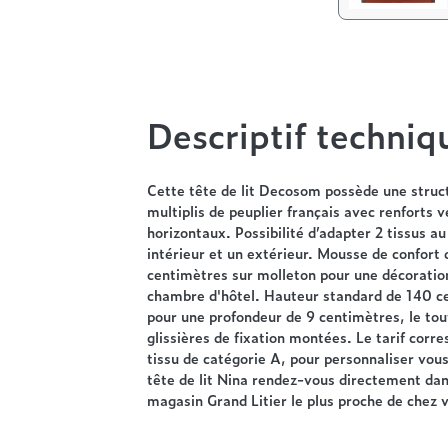
Descriptif techniq
Cette tête de lit Decosom possède une struc
multiplis de peuplier français avec renforts v
horizontaux. Possibilité d’adapter 2 tissus au
intérieur et un extérieur. Mousse de confort 
centimètres sur molleton pour une décoratio
chambre d'hôtel. Hauteur standard de 140 c
pour une profondeur de 9 centimètres, le tou
glissières de fixation montées. Le tarif corr
tissu de catégorie A, pour personnaliser vo
tête de lit Nina rendez-vous directement dan
magasin Grand Litier le plus proche de chez 