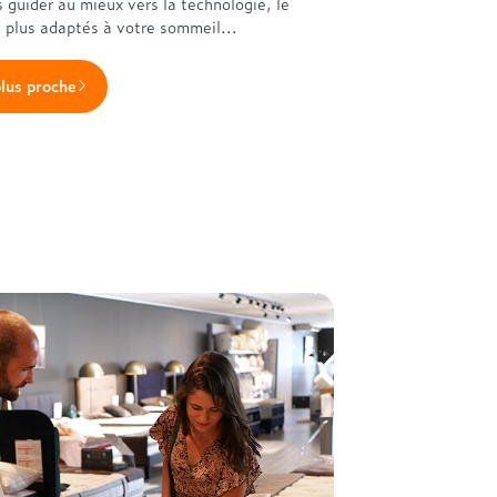
s guider au mieux vers la technologie, le
s plus adaptés à votre sommeil...
plus proche