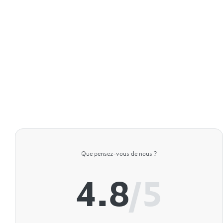
Que pensez-vous de nous ?
4.8
/5