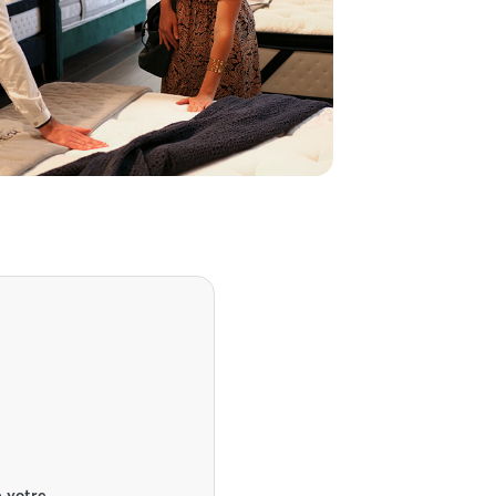
 votre