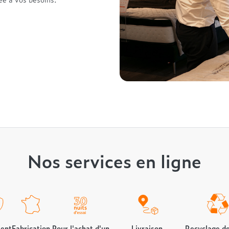
Nos services en ligne
ent
Fabrication
Pour l'achat d'un
Livraison,
Recyclage de