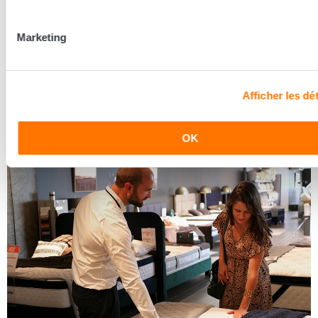
Les conseillers Grand Litier
Marketing
Nos conseillers prennent le temps de vous écouter pour
mieux découvrir vos besoins et vous conseiller la literie
adaptée à vos besoins.
Afficher les dét
Découvrir les coulisses
OK