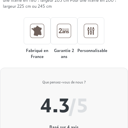
Treca
largeur 225 cm ou 245 cm
Fabriqué en
Garantie 2
Personnalisable
France
ans
Que pensez-vous de nous ?
4.3
/5
Basé sur
4
avis