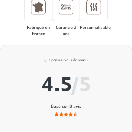
Treca
Fabriqué en
Garantie 2
Personnalisable
France
ans
Que pensez-vous de nous ?
4.5
/5
Basé sur
8
avis