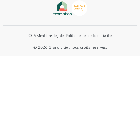
Tréca
Et bien plus encore...
CGV
Mentions légales
Politique de confidentialité
© 2026 Grand Litier, tous droits réservés.