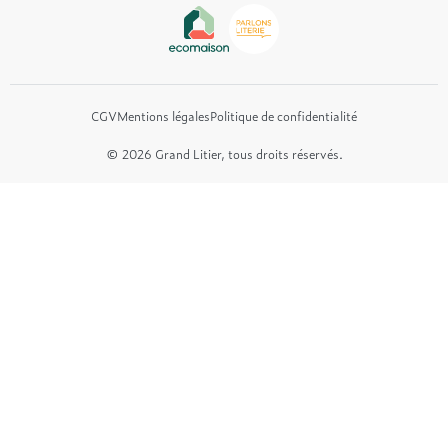
Tréca
Et bien plus encore...
CGV
Mentions légales
Politique de confidentialité
© 2026 Grand Litier, tous droits réservés.