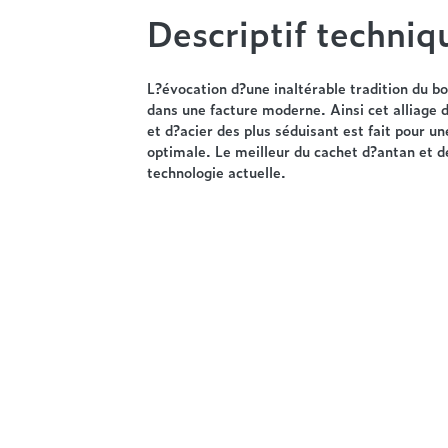
Descriptif techniq
L?évocation d?une inaltérable tradition du b
dans une facture moderne. Ainsi cet alliage d
et d?acier des plus séduisant est fait pour un
optimale. Le meilleur du cachet d?antan et d
technologie actuelle.