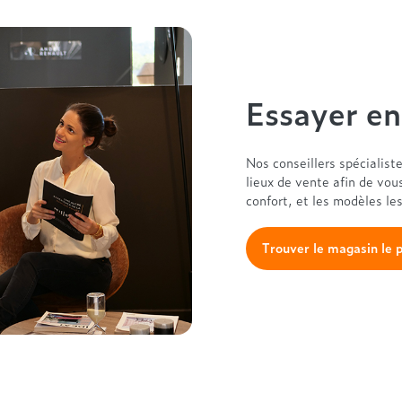
Essayer e
Nos conseillers spécialist
lieux de vente afin de vou
confort, et les modèles le
Trouver le magasin le 