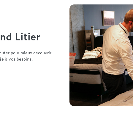
nd Litier
outer pour mieux découvrir
tée à vos besoins.