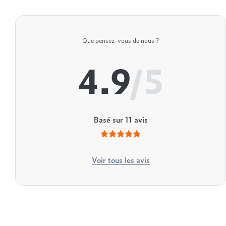
Que pensez-vous de nous ?
4.9
/5
Basé sur
11
avis
Voir tous les avis