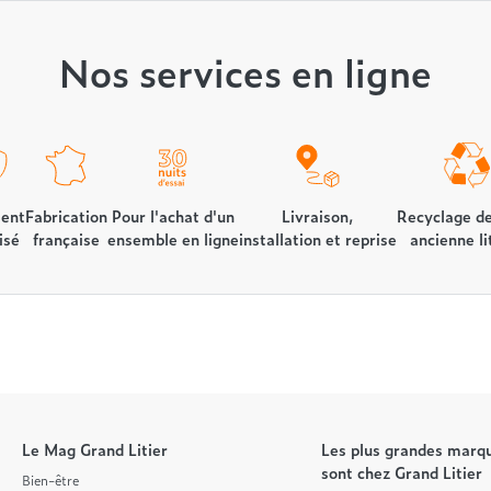
Nos services en ligne
ent
Fabrication
Pour l'achat d'un
Livraison,
Recyclage de
isé
française
ensemble en ligne
installation et reprise
ancienne li
Le Mag Grand Litier
Les plus grandes marqu
sont chez Grand Litier
Bien-être