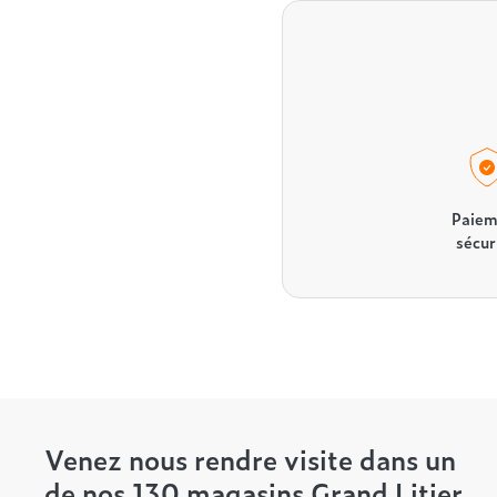
Paiem
sécur
Venez nous rendre visite dans un
de nos 130 magasins Grand Litier