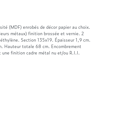
sité (MDF) enrobés de décor papier au choix.
eurs métaux) finition brossée et vernie. 2
yéthylène. Section 135x19. Épaisseur 1,9 cm.
. Hauteur totale 68 cm. Encombrement
une finition cadre métal nu et/ou R.I.I.