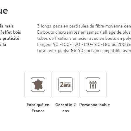
ue
ois mais
3 longs-pans en particules de fibre moyenne den
?effet bois
Embouts d'extrémités en zamac ( alliage de plusi
e praticité
tubes de fixations en acier avec embouts en pol
e la
Largeur 90 -100- 120 -140-160-180 ou 200 cm
total avec pieds: 86.50 cm Non compatible avec 
Fabriqué en
Garantie 2
Personnalisable
France
ans