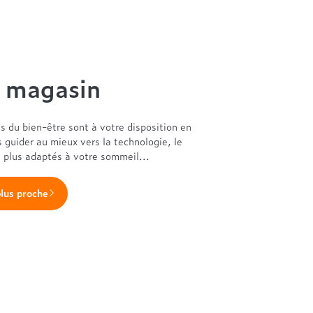
n magasin
es du bien-être sont à votre disposition en
s guider au mieux vers la technologie, le
s plus adaptés à votre sommeil...
plus proche