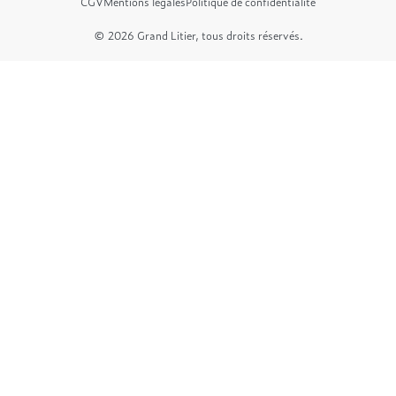
CGV
Mentions légales
Politique de confidentialité
© 2026 Grand Litier, tous droits réservés.