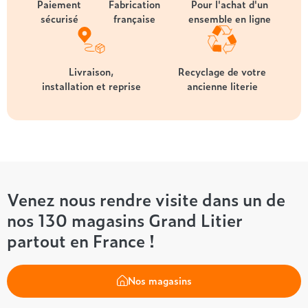
Paiement
Fabrication
Pour l'achat d'un
sécurisé
française
ensemble en ligne
Livraison,
Recyclage de votre
installation et reprise
ancienne literie
Venez nous rendre visite dans un de
nos 130 magasins Grand Litier
partout en France !
Nos magasins