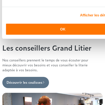
Nos conseillers spécialistes du bien-être sont à votre disposition
en lieux de vente afin de vous guider au mieux vers la
technologie, le confort, et les modèles les plus adaptés à votre
Afficher les dét
sommeil...
Trouver le magasin le plus proche
OK
Les conseillers Grand Litier
Nos conseillers prennent le temps de vous écouter pour
mieux découvrir vos besoins et vous conseiller la literie
adaptée à vos besoins.
Découvrir les coulisses