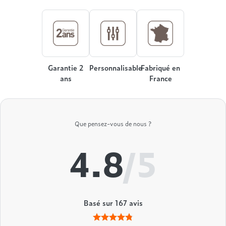
Treca
Garantie 2
Personnalisable
Fabriqué en
ans
France
Que pensez-vous de nous ?
4.8
/5
Basé sur
167
avis