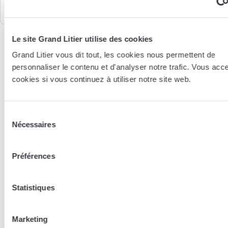
publié le
12/12/2025
Commande du
30/10/2025
Le site Grand Litier utilise des cookies
Grand Litier vous dit tout, les cookies nous permettent de
personnaliser le contenu et d'analyser notre trafic. Vous acc
cookies si vous continuez à utiliser notre site web.
Sélection
Nécessaires
du
consentement
Préférences
Statistiques
Essayer en magasin
Marketing