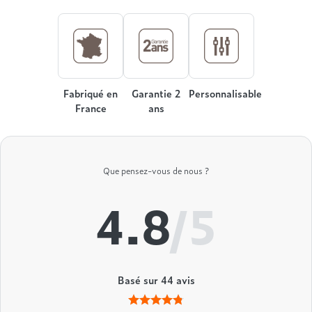
Treca
Fabriqué en
Garantie 2
Personnalisable
France
ans
Que pensez-vous de nous ?
4.8
/5
Basé sur
44
avis