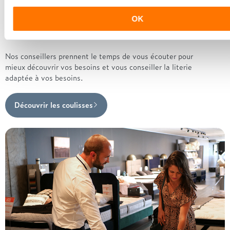
OK
Les conseillers Grand Litier
Nos conseillers prennent le temps de vous écouter pour
mieux découvrir vos besoins et vous conseiller la literie
adaptée à vos besoins.
Découvrir les coulisses