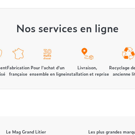
Nos services en ligne
ent
Fabrication
Pour l'achat d'un
Livraison,
Recyclage de
isé
française
ensemble en ligne
installation et reprise
ancienne li
Le Mag Grand Litier
Les plus grandes marqu