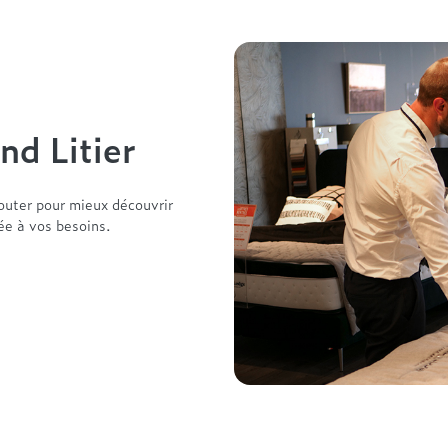
nd Litier
outer pour mieux découvrir
tée à vos besoins.