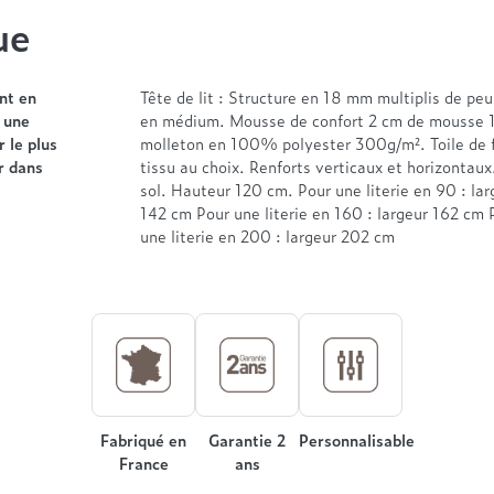
ue
nt en
Tête de lit : Structure en 18 mm multiplis de p
c une
en médium. Mousse de confort 2 cm de mousse 
r le plus
molleton en 100% polyester 300g/m². Toile de 
r dans
tissu au choix. Renforts verticaux et horizontaux
sol. Hauteur 120 cm. Pour une literie en 90 : lar
142 cm Pour une literie en 160 : largeur 162 cm 
une literie en 200 : largeur 202 cm
Fabriqué en
Garantie 2
Personnalisable
France
ans