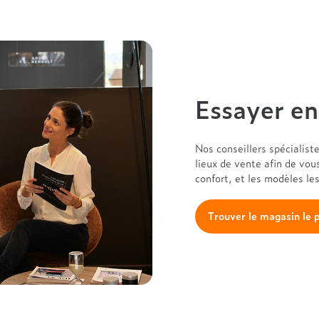
Essayer e
Nos conseillers spécialist
lieux de vente afin de vou
confort, et les modèles le
Trouver le magasin le 