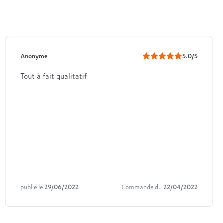
Anonyme
5.0/5
Tout à fait qualitatif
publié le
29/06/2022
Commande du
22/04/2022