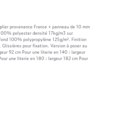
euplier provenance France + panneau de 10 mm
100% polyester densité 17kg/m3 sur
fond 100% polypropylène 125g/m². Finition
. Glissières pour fixation. Version à poser au
geur 92 cm Pour une literie en 140 : largeur
Pour une literie en 180 : largeur 182 cm Pour