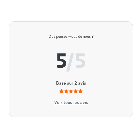
Que pensez-vous de nous ?
5
/5
Basé sur
2
avis
Voir tous les avis