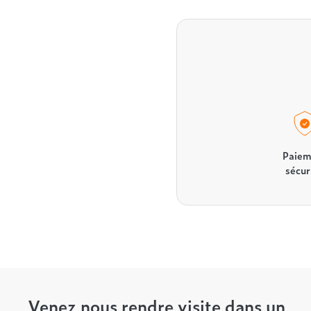
Paiem
sécur
Venez nous rendre visite dans un