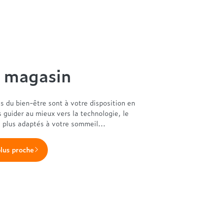
n magasin
es du bien-être sont à votre disposition en
s guider au mieux vers la technologie, le
s plus adaptés à votre sommeil...
plus proche