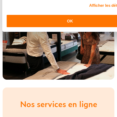
Afficher les dét
OK
Nos services en ligne