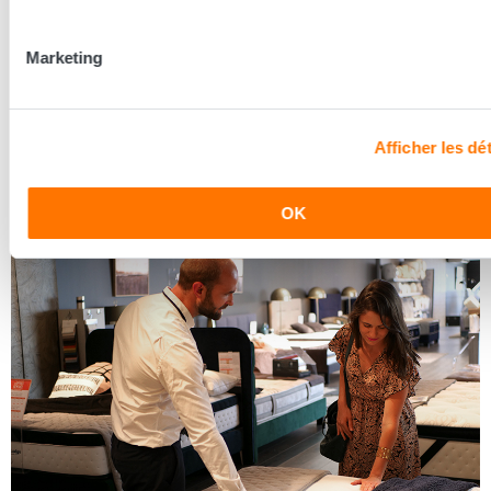
Les conseillers Grand Litier
Marketing
Nos conseillers prennent le temps de vous écouter pour
mieux découvrir vos besoins et vous conseiller la literie
adaptée à vos besoins.
Afficher les dét
Découvrir les coulisses
OK