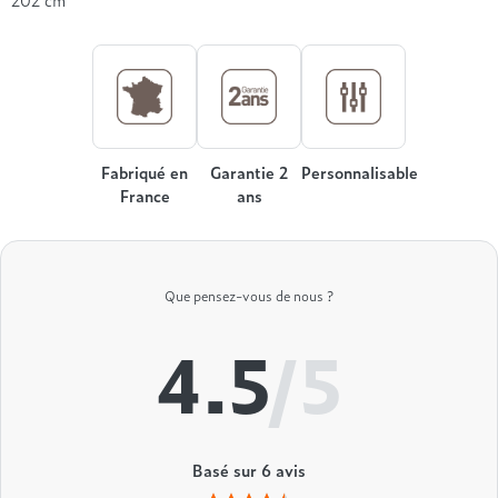
Treca
Fabriqué en
Garantie 2
Personnalisable
France
ans
Que pensez-vous de nous ?
4.5
/5
Basé sur
6
avis