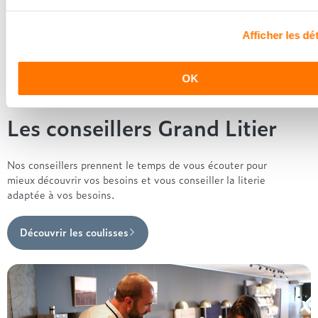
en lieux de vente afin de vous guider au mieux vers la
technologie, le confort, et les modèles les plus adaptés à votre
sommeil...
Afficher les dét
Trouver le magasin le plus proche
OK
Les conseillers Grand Litier
Nos conseillers prennent le temps de vous écouter pour
mieux découvrir vos besoins et vous conseiller la literie
adaptée à vos besoins.
Découvrir les coulisses