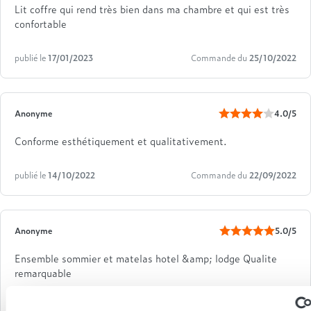
Lit coffre qui rend très bien dans ma chambre et qui est très
confortable
publié le
17/01/2023
Commande du
25/10/2022
Anonyme
4.0/5
Conforme esthétiquement et qualitativement.
publié le
14/10/2022
Commande du
22/09/2022
Anonyme
5.0/5
Ensemble sommier et matelas hotel &amp; lodge Qualite
remarquable
publié le
06/09/2021
Commande du
17/07/2021