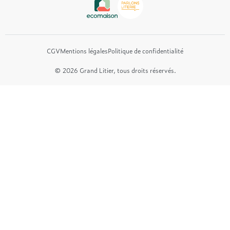
Et bien plus encore...
CGV
Mentions légales
Politique de confidentialité
© 2026 Grand Litier, tous droits réservés.