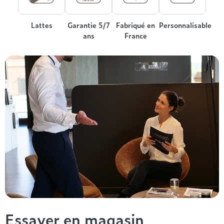
Treca
Lattes
Garantie 5/7
Fabriqué en
Personnalisable
ans
France
Essayer en magasin