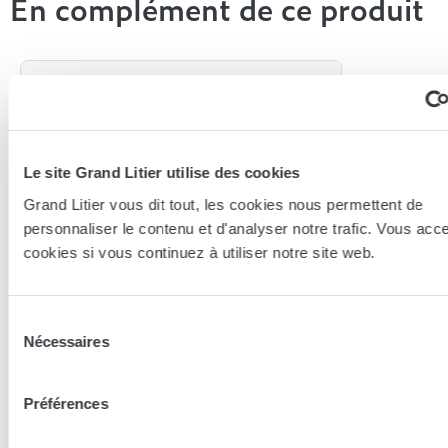
En complément de ce produit
Le site Grand Litier utilise des cookies
Grand Litier vous dit tout, les cookies nous permettent de
personnaliser le contenu et d'analyser notre trafic. Vous acc
cookies si vous continuez à utiliser notre site web.
Sélection
L'Atelier
Nécessaires
du
Sommier coffre Hendaye
consentement
140x190 (2 personnes)
Préférences
1 382,15 €