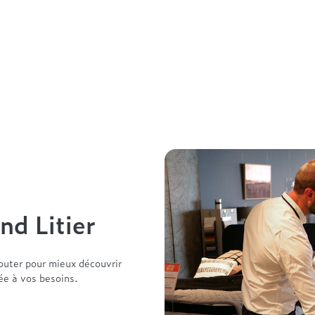
nd Litier
outer pour mieux découvrir
tée à vos besoins.