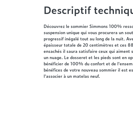
Descriptif techniq
Découvrez le sommier Simmons 100% ressor
suspension unique qui vous procurera un sou
progressif inégalé tout au long de la nuit. Av
épaisseur totale de 20 centimètres et ces 8
ensachés il saura satisfaire ceux qui aiment s
un nuage. Le dosseret et les pieds sont en op
bénéficier de 100% du confort et de l'ensem
bénéfices de votre nouveau sommier il est es
l'associer à un matelas neuf.