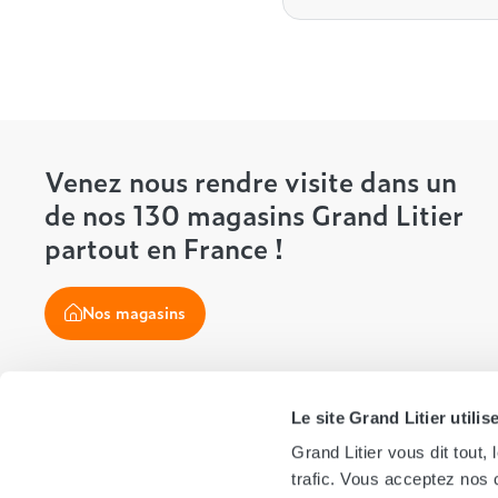
Venez nous rendre visite dans un
de nos 130 magasins Grand Litier
partout en France !
Nos magasins
Le site Grand Litier utili
Suivez-nous !
Grand Litier vous dit tout
trafic. Vous acceptez nos c