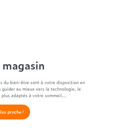
n magasin
es du bien-être sont à votre disposition en
s guider au mieux vers la technologie, le
s plus adaptés à votre sommeil...
plus proche