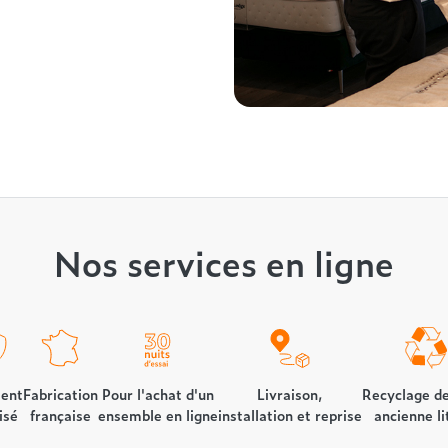
Nos services en ligne
ent
Fabrication
Pour l'achat d'un
Livraison,
Recyclage de
isé
française
ensemble en ligne
installation et reprise
ancienne li