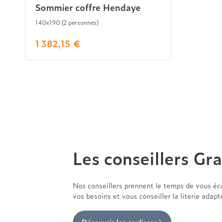
Sommier coffre Hendaye
140x190 (2 personnes)
1 382,15 €
Les conseillers Gra
Nos conseillers prennent le temps de vous éc
vos besoins et vous conseiller la literie adap
Découvrir les coulisses