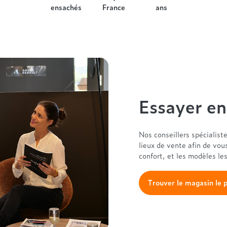
ensachés
France
ans
Essayer e
Nos conseillers spécialist
lieux de vente afin de vou
confort, et les modèles le
Trouver le magasin le 