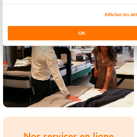
Découvrir les coulisses
Afficher les dét
OK
Nos services en ligne