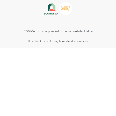
Tréca
Et bien plus encore...
CGV
Mentions légales
Politique de confidentialité
© 2026 Grand Litier, tous droits réservés.