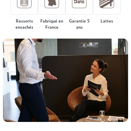
Treca
Ressorts
Fabriqué en
Garantie 5
Lattes
ensachés
France
ans