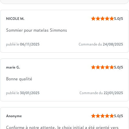
NICOLE M.
5.0/5
Sommier pour matelas Simmons
publié le
06/11/2025
Commande du
24/08/2025
marie G.
5.0/5
Bonne qualité
publié le
30/01/2025
Commande du
22/01/2025
Anonyme
5.0/5
Conforme à notre attente, le choix initial a été orienté vers