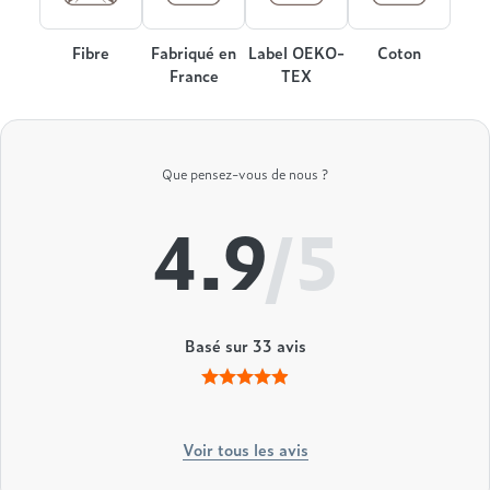
Treca
Fibre
Fabriqué en
Label OEKO-
Coton
France
TEX
Que pensez-vous de nous ?
4.9
/5
Basé sur
33
avis
Voir tous les avis