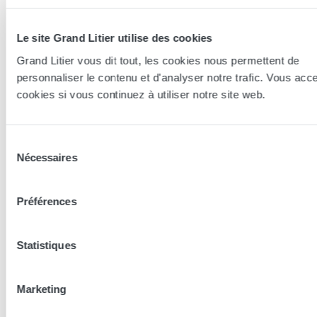
Le site Grand Litier utilise des cookies
Grand Litier vous dit tout, les cookies nous permettent de
personnaliser le contenu et d'analyser notre trafic. Vous acc
Essayer en magasin
cookies si vous continuez à utiliser notre site web.
Nos conseillers spécialistes du bien-être sont à votre disposition
Sélection
en lieux de vente afin de vous guider au mieux vers la
Nécessaires
du
technologie, le confort, et les modèles les plus adaptés à votre
sommeil...
consentement
Préférences
Trouver le magasin le plus proche
Statistiques
En complément de ce produit
Marketing