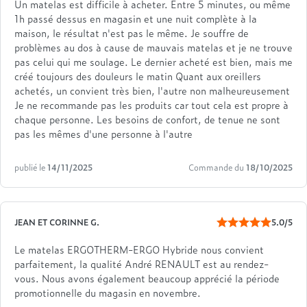
Un matelas est difficile à acheter. Entre 5 minutes, ou même
1h passé dessus en magasin et une nuit complète à la
maison, le résultat n'est pas le même. Je souffre de
problèmes au dos à cause de mauvais matelas et je ne trouve
pas celui qui me soulage. Le dernier acheté est bien, mais me
créé toujours des douleurs le matin Quant aux oreillers
achetés, un convient très bien, l'autre non malheureusement
Je ne recommande pas les produits car tout cela est propre à
chaque personne. Les besoins de confort, de tenue ne sont
pas les mêmes d'une personne à l'autre
publié le
14/11/2025
Commande du
18/10/2025
JEAN ET CORINNE G.
5.0/5
Le matelas ERGOTHERM-ERGO Hybride nous convient
parfaitement, la qualité André RENAULT est au rendez-
vous. Nous avons également beaucoup apprécié la période
promotionnelle du magasin en novembre.