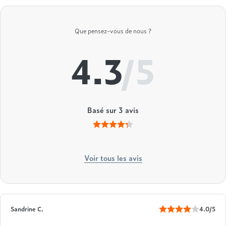
Que pensez-vous de nous ?
4.3
/5
Basé sur
3
avis
Voir tous les avis
Sandrine C.
4.0/5