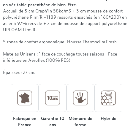
Treca
en véritable parenthèse de bien-être.
Accueil de 5 cm Graph’In 58kg/m3 + 3 cm mousse de confort
polyuréthane Firm’R +1189 ressorts ensachés (en 160*200) en
acier à 97% recyclé + 2 cm de mousse de support polyuréthane
UPFOAM Firm'R.
5 zones de confort ergonomique. Housse Thermoclim Fresh.
Matelas Unisens : 1 face de couchage toutes saisons - Face
inférieure en Aéroflex (100% PES)
Épaisseur 27 cm.
Fabriqué en
Garantie 10
Mémoire de
Hybride
France
ans
forme